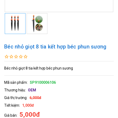
Béc nhỏ giọt 8 tia kết hợp béc phun sương
Béc nhỏ giọt 8 tia kết hợp béc phun sương
Mã sản phẩm:
SP9100006106
Thương hiệu:
OEM
Giá thị trường:
6,000đ
Tiết kiệm:
1,000đ
5,000đ
Giá bán: