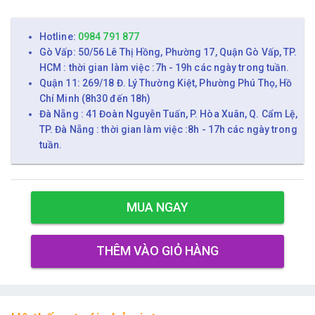
Hotline:
0984 791 877
Gò Vấp: 50/56 Lê Thị Hồng, Phường 17, Quận Gò Vấp, TP.
HCM : thời gian làm việc :7h - 19h các ngày trong tuần.
Quận 11: 269/18 Đ. Lý Thường Kiệt, Phường Phú Thọ, Hồ
Chí Minh (8h30 đến 18h)
Đà Nẵng : 41 Đoàn Nguyễn Tuấn, P. Hòa Xuân, Q. Cẩm Lệ,
TP. Đà Nẵng : thời gian làm việc :8h - 17h các ngày trong
tuần.
MUA NGAY
THÊM VÀO GIỎ HÀNG