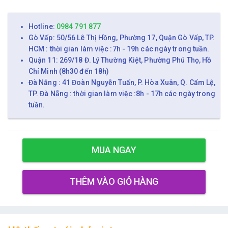
Hotline:
0984 791 877
Gò Vấp: 50/56 Lê Thị Hồng, Phường 17, Quận Gò Vấp, TP.
HCM : thời gian làm việc :7h - 19h các ngày trong tuần.
Quận 11: 269/18 Đ. Lý Thường Kiệt, Phường Phú Thọ, Hồ
Chí Minh (8h30 đến 18h)
Đà Nẵng : 41 Đoàn Nguyễn Tuấn, P. Hòa Xuân, Q. Cẩm Lệ,
TP. Đà Nẵng : thời gian làm việc :8h - 17h các ngày trong
tuần.
MUA NGAY
THÊM VÀO GIỎ HÀNG