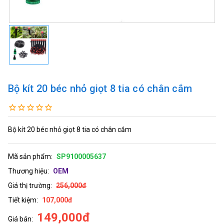
Bộ kít 20 béc nhỏ giọt 8 tia có chân cắm
Bộ kít 20 béc nhỏ giọt 8 tia có chân cắm
Mã sản phẩm:
SP9100005637
Thương hiệu:
OEM
Giá thị trường:
256,000đ
Tiết kiệm:
107,000đ
149,000đ
Giá bán: