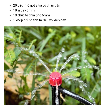
20 béc nhỏ gọt 8 tia có chân cắm
10m day 6mm
19 chếc tê chia ống 6mm
1 khớp nối nhanh từ đầu vòi đên day