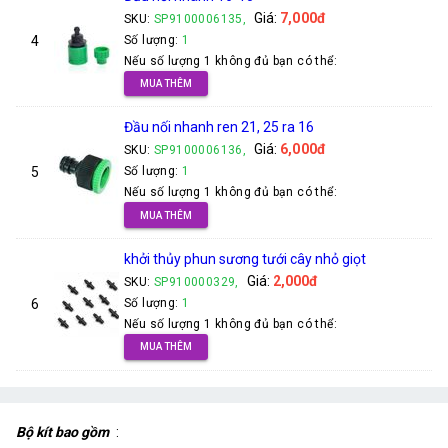
Giá:
7,000đ
SKU:
SP9100006135,
4
Số lượng:
1
Nếu số lượng 1 không đủ bạn có thể:
MUA THÊM
Đầu nối nhanh ren 21, 25 ra 16
Giá:
6,000đ
SKU:
SP9100006136,
5
Số lượng:
1
Nếu số lượng 1 không đủ bạn có thể:
MUA THÊM
khởi thủy phun sương tưới cây nhỏ giọt
Giá:
2,000đ
SKU:
SP910000329,
6
Số lượng:
1
Nếu số lượng 1 không đủ bạn có thể:
MUA THÊM
Bộ kít bao gồm
: