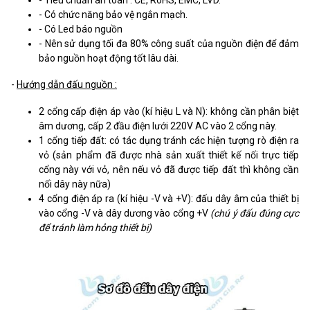
- Có chức năng bảo vệ ngắn mạch.
- Có Led báo nguồn
- Nên sử dụng tối đa 80% công suất của nguồn điện để đảm
bảo nguồn hoạt động tốt lâu dài.
-
Hướng dẫn đấu nguồn :
2 cổng cấp điện áp vào (kí hiệu L và N): không cần phân biệt
âm dương, cấp 2 đầu điện lưới 220V AC vào 2 cổng này.
1 cổng tiếp đất: có tác dụng tránh các hiện tượng rò điện ra
vỏ (sản phẩm đã được nhà sản xuất thiết kế nối trực tiếp
cổng này với vỏ, nên nếu vỏ đã được tiếp đất thì không cần
nối dây này nữa)
4 cổng điện áp ra (kí hiệu -V và +V): đấu dây âm của thiết bị
vào cổng -V và dây dương vào cổng +V
(chú ý đấu đúng cực
để tránh làm hỏng thiết bị)