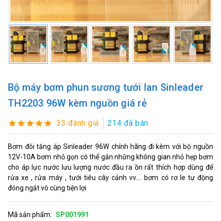
Bộ máy bơm phun sương tưới lan Sinleader
TH2203 96W kèm nguồn giá rẻ
33 đánh giá
214 đã bán
Bơm đôi tăng áp Sinleader 96W chính hãng đi kèm với bộ nguồn
12V-10A bơm nhỏ gọn có thể gắn những không gian nhỏ hẹp bơm
cho áp lực nước lưu lượng nước đầu ra ồn rất thích hợp dùng để
rửa xe , rửa máy , tưới tiêu cây cảnh vv.... bơm có rơ le tự động
đóng ngắt vô cùng tiện lợi
Mã sản phẩm:
SP001991