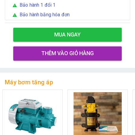
Bảo hành 1 đổi 1
warning
Bảo hành bằng hóa đơn
warning
MUA NGAY
THÊM VÀO GIỎ HÀNG
Máy bơm tăng áp