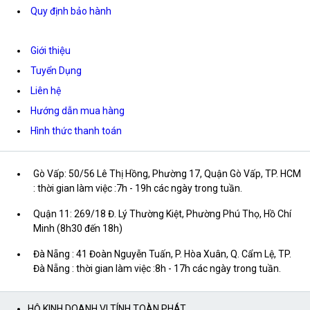
Quy định bảo hành
Giới thiệu
Tuyển Dụng
Liên hệ
Hướng dẫn mua hàng
Hình thức thanh toán
Gò Vấp: 50/56 Lê Thị Hồng, Phường 17, Quận Gò Vấp, TP. HCM
: thời gian làm việc :7h - 19h các ngày trong tuần.
Quận 11: 269/18 Đ. Lý Thường Kiệt, Phường Phú Thọ, Hồ Chí
Minh (8h30 đến 18h)
Đà Nẵng : 41 Đoàn Nguyễn Tuấn, P. Hòa Xuân, Q. Cẩm Lệ, TP.
Đà Nẵng : thời gian làm việc :8h - 17h các ngày trong tuần.
HỘ KINH DOANH VI TÍNH TOÀN PHÁT