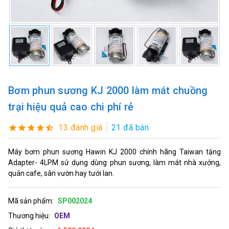
Bơm phun sương KJ 2000 làm mát chuồng
trại hiệu quả cao chi phí rẻ
13 đánh giá
21 đã bán
Máy bơm phun sương Hawin KJ 2000 chính hãng Taiwan tặng
Adapter- 4LPM sử dụng dùng phun sương, làm mát nhà xưởng,
quán cafe, sân vườn hay tưới lan.
Mã sản phẩm:
SP002024
Thương hiệu:
OEM