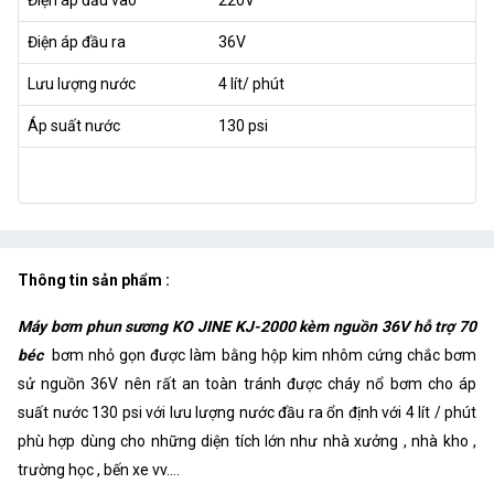
Điện áp đầu ra
36V
Lưu lượng nước
4 lít/ phút
Áp suất nước
130 psi
Thông tin sản phẩm :
Máy bơm phun sương KO JINE KJ-2000 kèm nguồn 36V hỗ trợ 70
béc
bơm nhỏ gọn được làm bằng hộp kim nhôm cứng chắc bơm
sử nguồn 36V nên rất an toàn tránh được cháy nổ bơm cho áp
suất nước 130 psi với lưu lượng nước đầu ra ổn định với 4 lít / phút
phù hợp dùng cho những diện tích lớn như nhà xưởng , nhà kho ,
trường học , bến xe vv....