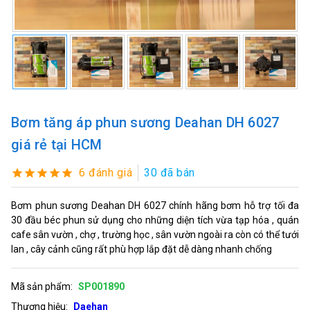
Bơm tăng áp phun sương Deahan DH 6027
giá rẻ tại HCM
6 đánh giá
30 đã bán
Bơm phun sương Deahan DH 6027 chính hãng bơm hỗ trợ tối đa
30 đầu béc phun sử dụng cho những diện tích vừa tạp hóa , quán
cafe sân vườn , chợ , trường học , sân vườn ngoài ra còn có thể tưới
lan , cây cảnh cũng rất phù hợp lắp đặt dễ dàng nhanh chống
Mã sản phẩm:
SP001890
Thương hiệu:
Daehan