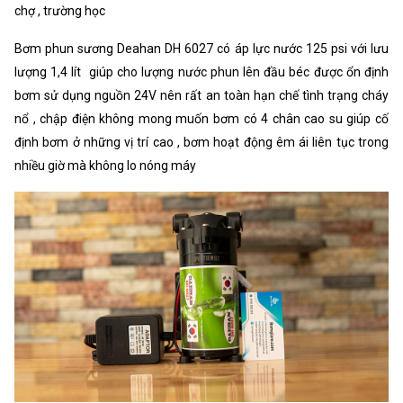
chợ , trường học
Bơm phun sương Deahan DH 6027 có áp lực nước 125 psi với lưu
lượng 1,4 lít giúp cho lượng nước phun lên đầu béc được ổn định
bơm sử dụng nguồn 24V nên rất an toàn hạn chế tình trạng cháy
nổ , chập điện không mong muốn bơm có 4 chân cao su giúp cố
định bơm ở những vị trí cao , bơm hoạt động êm ái liên tục trong
nhiều giờ mà không lo nóng máy