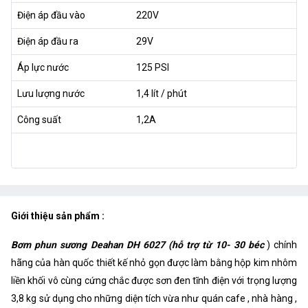
Điện áp đầu vào
220V
Điện áp đầu ra
29V
Áp lực nước
125 PSI
Lưu lượng nước
1,4 lít / phút
Công suất
1,2A
Giới thiệu sản phẩm :
Bơm phun sương Deahan DH 6027 (hỗ trợ từ 10- 30 béc
) chính
hãng của hàn quốc thiết kế nhỏ gọn được làm bằng hộp kim nhôm
liền khối vô cùng cứng chắc được sơn đen tĩnh điện với trọng lượng
3,8 kg sử dụng cho những diện tích vừa như quán cafe , nhà hàng ,