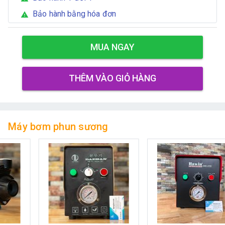
Bảo hành bằng hóa đơn
warning
MUA NGAY
THÊM VÀO GIỎ HÀNG
Máy bơm phun sương