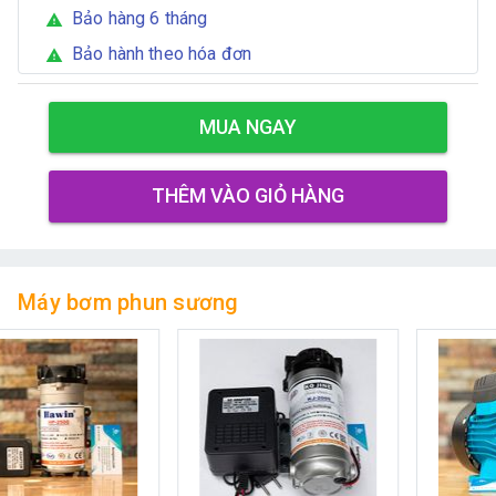
Bảo hàng 6 tháng
warning
Bảo hành theo hóa đơn
warning
MUA NGAY
THÊM VÀO GIỎ HÀNG
Máy bơm phun sương