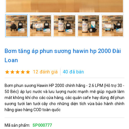
Bơm tăng áp phun sương hawin hp 2000 Đài
Loan
12 đánh giá
40 đã bán
Bơm phun sương Hawin HP 2000 chính hãng - 2.6 LPM (Hỗ trợ 30 -
50 Béc) áp lực nước và lưu lượng nước mạnh mẽ giúp người làm
mát không khí cho các cửa hàng, các quán cafe hay dùng để phun
sương tưới lan tưới cây cho những diện tích vừa bảo hành chính
hãng giao hàng COD toàn quốc
Mã sản phẩm:
SP000777