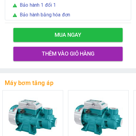
Bảo hành 1 đổi 1
warning
Bảo hành bằng hóa đơn
warning
MUA NGAY
THÊM VÀO GIỎ HÀNG
Máy bơm tăng áp