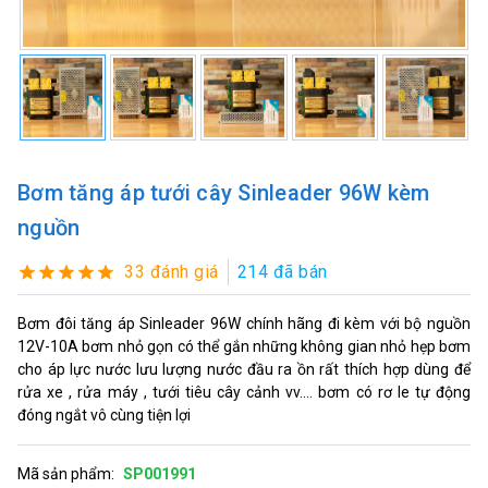
Bơm tăng áp tưới cây Sinleader 96W kèm
nguồn
33 đánh giá
214 đã bán
Bơm đôi tăng áp Sinleader 96W chính hãng đi kèm với bộ nguồn
12V-10A bơm nhỏ gọn có thể gắn những không gian nhỏ hẹp bơm
cho áp lực nước lưu lượng nước đầu ra ồn rất thích hợp dùng để
rửa xe , rửa máy , tưới tiêu cây cảnh vv.... bơm có rơ le tự động
đóng ngắt vô cùng tiện lợi
Mã sản phẩm:
SP001991