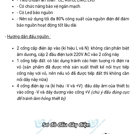
- Có chức năng bảo vệ ngắn mạch.
- Có Led báo nguồn
- Nên sử dụng tối đa 80% công suất của nguồn điện để đảm
bảo nguồn hoạt động tốt lâu dài.
-
Hướng dẫn đấu nguồn :
2 cổng cấp điện áp vào (kí hiệu L và N): không cần phân biệt
âm dương, cấp 2 đầu điện lưới 220V AC vào 2 cổng này.
1 cổng tiếp đất: có tác dụng tránh các hiện tượng rò điện ra
vỏ (sản phẩm đã được nhà sản xuất thiết kế nối trực tiếp
cổng này với vỏ, nên nếu vỏ đã được tiếp đất thì không cần
nối dây này nữa)
4 cổng điện áp ra (kí hiệu -V và +V): đấu dây âm của thiết bị
vào cổng -V và dây dương vào cổng +V
(chú ý đấu đúng cực
để tránh làm hỏng thiết bị)