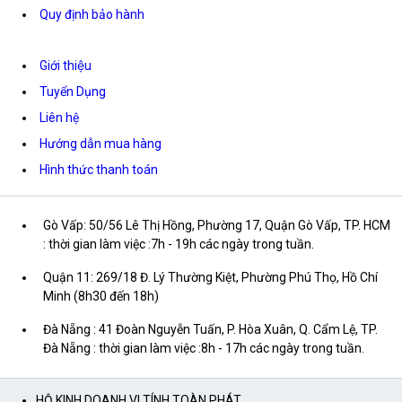
Quy định bảo hành
Giới thiệu
Tuyển Dụng
Liên hệ
Hướng dẫn mua hàng
Hình thức thanh toán
Gò Vấp: 50/56 Lê Thị Hồng, Phường 17, Quận Gò Vấp, TP. HCM
: thời gian làm việc :7h - 19h các ngày trong tuần.
Quận 11: 269/18 Đ. Lý Thường Kiệt, Phường Phú Thọ, Hồ Chí
Minh (8h30 đến 18h)
Đà Nẵng : 41 Đoàn Nguyễn Tuấn, P. Hòa Xuân, Q. Cẩm Lệ, TP.
Đà Nẵng : thời gian làm việc :8h - 17h các ngày trong tuần.
HỘ KINH DOANH VI TÍNH TOÀN PHÁT