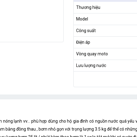
Thương hiệu
Model
Công suất
Điện áp
Vòng quay moto
Lưu lượng nước
nh nóng lạnh vv... phù hợp dùng cho hộ gia đình có nguồn nước quá y
àm bằng đồng thau , bơm nhỏ gọn với trọng lượng 3.5 kg để thể có nhữn