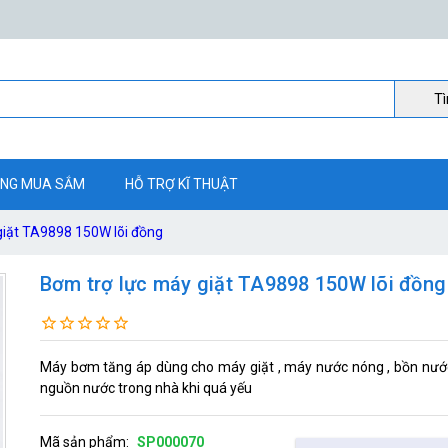
Ti
NG MUA SẮM
HỖ TRỢ KĨ THUẬT
giặt TA9898 150W lõi đồng
Bơm trợ lực máy giặt TA9898 150W lõi đồng
Máy bơm tăng áp dùng cho máy giặt , máy nước nóng , bồn nước
nguồn nước trong nhà khi quá yếu
Mã sản phẩm:
SP000070