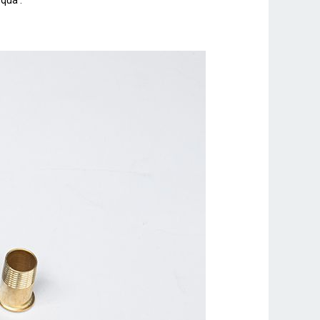
qua .