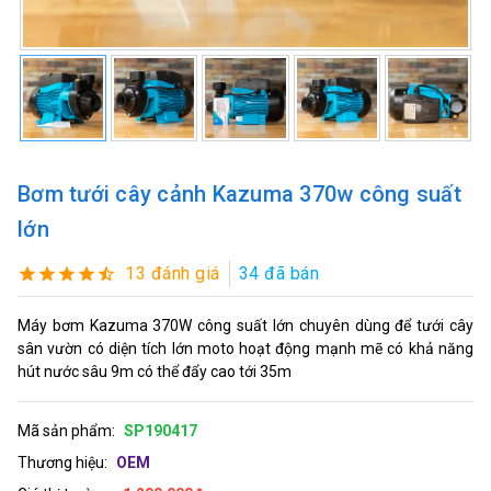
Bơm tưới cây cảnh Kazuma 370w công suất
lớn
13 đánh giá
34 đã bán
Máy bơm Kazuma 370W công suất lớn chuyên dùng để tưới cây
sân vườn có diện tích lớn moto hoạt động mạnh mẽ có khả năng
hút nước sâu 9m có thể đẩy cao tới 35m
Mã sản phẩm:
SP190417
Thương hiệu:
OEM