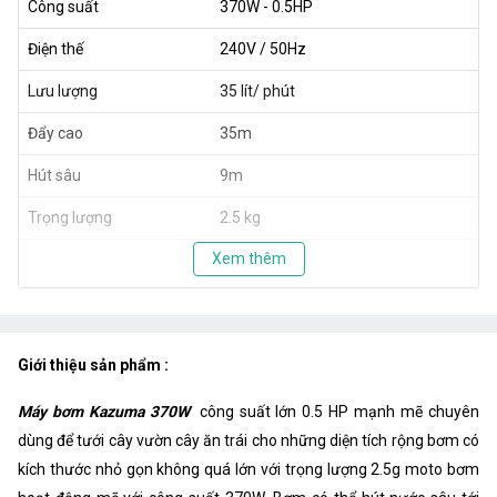
Công suất
370W - 0.5HP
Điện thế
240V / 50Hz
Lưu lượng
35 lít/ phút
Đẩy cao
35m
Hút sâu
9m
Trọng lượng
2.5 kg
Xem thêm
Giới thiệu sản phẩm :
Máy bơm Kazuma 370W
công suất lớn 0.5 HP mạnh mẽ chuyên
dùng để tưới cây vườn cây ăn trái cho những diện tích rộng bơm có
kích thước nhỏ gọn không quá lớn với trọng lượng 2.5g moto bơm