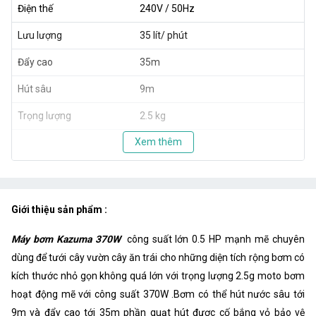
Điện thế
240V / 50Hz
Lưu lượng
35 lít/ phút
Đẩy cao
35m
Hút sâu
9m
Trọng lượng
2.5 kg
Xem thêm
Giới thiệu sản phẩm :
Máy bơm Kazuma 370W
công suất lớn 0.5 HP mạnh mẽ chuyên
dùng để tưới cây vườn cây ăn trái cho những diện tích rộng bơm có
kích thước nhỏ gọn không quá lớn với trọng lượng 2.5g moto bơm
hoạt động mẽ với công suất 370W .Bơm có thể hút nước sâu tới
9m và đẩy cao tới 35m phần quạt hút được cố bắng vỏ bảo vệ