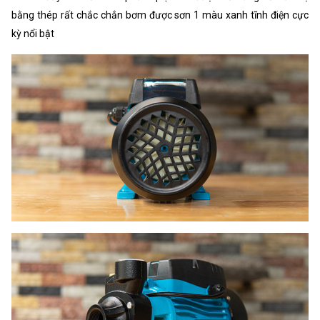
bằng thép rất chắc chắn bơm được sơn 1 màu xanh tĩnh điện cực
kỳ nổi bật