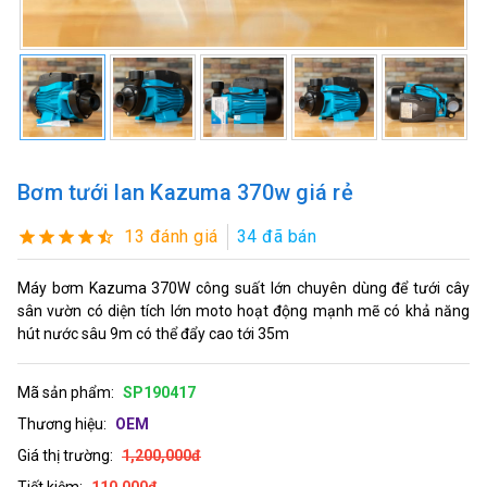
Bơm tưới lan Kazuma 370w giá rẻ
13 đánh giá
34 đã bán
Máy bơm Kazuma 370W công suất lớn chuyên dùng để tưới cây
sân vườn có diện tích lớn moto hoạt động mạnh mẽ có khả năng
hút nước sâu 9m có thể đẩy cao tới 35m
Mã sản phẩm:
SP190417
Thương hiệu:
OEM
Giá thị trường:
1,200,000đ
Tiết kiệm:
110,000đ