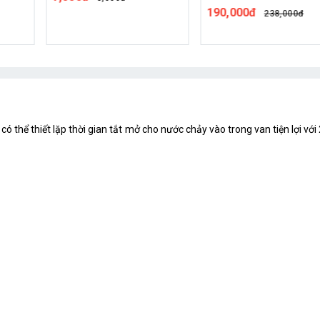
190,000đ
238,000đ
 có thể thiết lặp thời gian tắt mở cho nước chảy vào trong van tiện lợi v