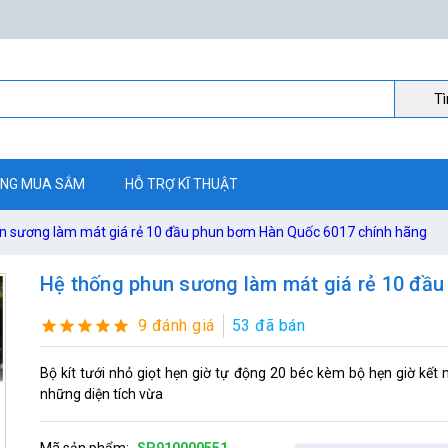
Ti
NG MUA SẮM
HỖ TRỢ KĨ THUẬT
n sương làm mát giá rẻ 10 đầu phun bơm Hàn Quốc 6017 chính hãng
Hệ thống phun sương làm mát giá rẻ 10 đầ
9 đánh giá
53 đã bán
Bộ kít tưới nhỏ giọt hẹn giờ tự động 20 béc kèm bộ hẹn giờ kết 
những diện tích vừa
Mã sản phẩm:
SP910000551