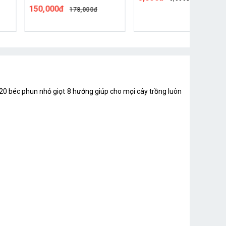
150,000đ
178,000đ
ới 20 béc phun nhỏ giọt 8 hướng giúp cho mọi cây trồng luôn