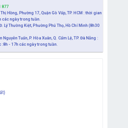
1 877
 Thị Hồng, Phường 17, Quận Gò Vấp, TP. HCM : thời gian
h các ngày trong tuần.
Đ. Lý Thường Kiệt, Phường Phú Thọ, Hồ Chí Minh (8h30
n Nguyễn Tuấn, P. Hòa Xuân, Q. Cẩm Lệ, TP. Đà Nẵng :
c :8h - 17h các ngày trong tuần.
ất)