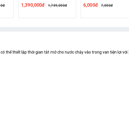
6,000đ
00đ
7,000đ
 có thể thiết lặp thời gian tắt mở cho nước chảy vào trong van tiện lợi v