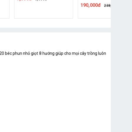
190,000đ
150,000đ
238,000đ
178,000đ
ới 20 béc phun nhỏ giọt 8 hướng giúp cho mọi cây trồng luôn