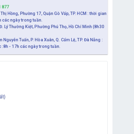
1 877
 Thị Hồng, Phường 17, Quận Gò Vấp, TP. HCM : thời gian
h các ngày trong tuần.
Đ. Lý Thường Kiệt, Phường Phú Thọ, Hồ Chí Minh (8h30
n Nguyễn Tuấn, P. Hòa Xuân, Q. Cẩm Lệ, TP. Đà Nẵng :
c :8h - 17h các ngày trong tuần.
ất)