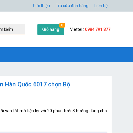
Giới thiệu
Tra cứu đơn hàng
Liên hệ
0
Giỏ hàng
Viettel :
0984 791 877
̀m kiếm
ơm Hàn Quốc 6017 chọn Bộ
nối van tắt mở tiện lợi với 20 phun tưới 8 hướng dùng cho