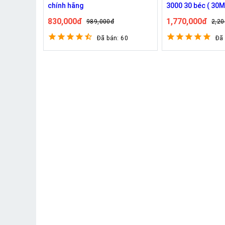
chính hãng
3000 30 béc ( 30M
830,000đ
1,770,000đ
989,000đ
2,20
Đã bán: 60
Đã