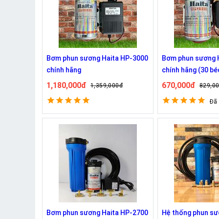
Bơm phun sương Haita HP-3000
Bơm phun sương 
chính hãng
chính hãng (30 bé
1,180,000đ
670,000đ
1,359,000đ
829,0
Đã
Bơm phun sương Haita HP-2700
Hệ thống phun sư