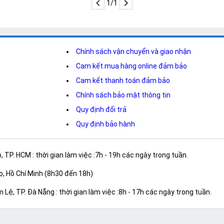
1/1
Chính sách vận chuyển và giao nhận
Cam kết mua hàng online đảm bảo
Cam kết thanh toán đảm bảo
Chính sách bảo mật thông tin
Quy định đổi trả
Quy định bảo hành
TP. HCM : thời gian làm việc :7h - 19h các ngày trong tuần.
, Hồ Chí Minh (8h30 đến 18h)
Lệ, TP. Đà Nẵng : thời gian làm việc :8h - 17h các ngày trong tuần.