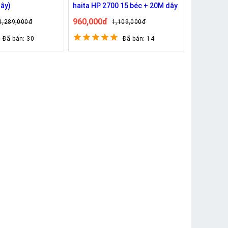
dây)
haita HP 2700 15 béc + 20M dây
960,000đ
1,289,000đ
1,109,000đ
Đã bán: 30
Đã bán: 14