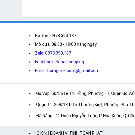
Hotline: 0978 393 187
Mở cửa: 08:30 - 19:00 hàng ngày
Zalo: 0978.393.187
Facebook: Boba shopping
Email: bomgiare.com@gmail.com
Gò Vấp: 50/56 Lê Thị Hồng, Phường 17, Quận Gò Vấp, 
Quận 11: 269/18 Đ. Lý Thường Kiệt, Phường Phú Thọ
Đà Nẵng : 41 Đoàn Nguyễn Tuấn, P. Hòa Xuân, Q. Cẩm 
HỘ KINH DOANH VI TÍNH TOÀN PHÁT