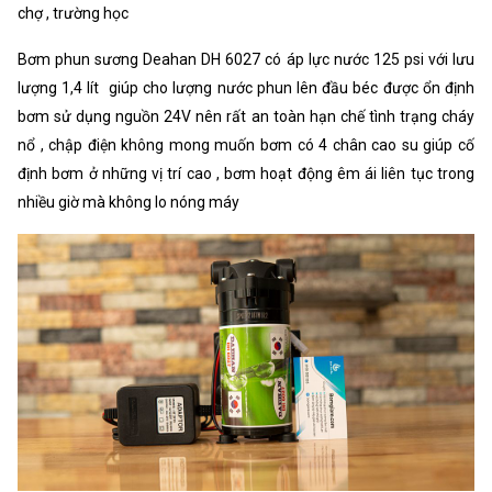
chợ , trường học
Bơm phun sương Deahan DH 6027 có áp lực nước 125 psi với lưu
lượng 1,4 lít giúp cho lượng nước phun lên đầu béc được ổn định
bơm sử dụng nguồn 24V nên rất an toàn hạn chế tình trạng cháy
nổ , chập điện không mong muốn bơm có 4 chân cao su giúp cố
định bơm ở những vị trí cao , bơm hoạt động êm ái liên tục trong
nhiều giờ mà không lo nóng máy