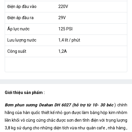
Điện áp đầu vào
220V
Điện áp đầu ra
29V
Áp lực nước
125 PSI
Lưu lượng nước
1,4 lít / phút
Công suất
1,2A
Giới thiệu sản phẩm :
Bơm phun sương Deahan DH 6027 (hỗ trợ từ 10- 30 béc
) chính
hãng của hàn quốc thiết kế nhỏ gọn được làm bằng hộp kim nhôm
liền khối vô cùng cứng chắc được sơn đen tĩnh điện với trọng lượng
3,8 kg sử dụng cho những diện tích vừa như quán cafe , nhà hàng ,