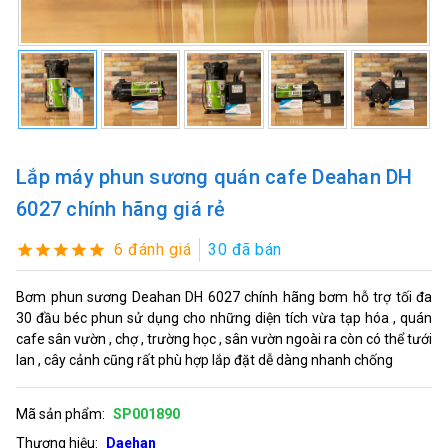
Lắp máy phun sương quán cafe Deahan DH
6027 chính hãng giá rẻ
6 đánh giá
30 đã bán
Bơm phun sương Deahan DH 6027 chính hãng bơm hỗ trợ tối đa
30 đầu béc phun sử dụng cho những diện tích vừa tạp hóa , quán
cafe sân vườn , chợ , trường học , sân vườn ngoài ra còn có thể tưới
lan , cây cảnh cũng rất phù hợp lắp đặt dễ dàng nhanh chống
Mã sản phẩm:
SP001890
Thương hiệu:
Daehan