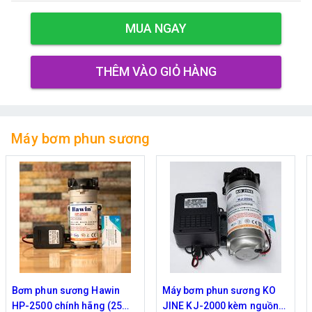
MUA NGAY
THÊM VÀO GIỎ HÀNG
Máy bơm phun sương
Máy bơm phun sương KO
Máy bơm Kazuma 370W -
JINE KJ-2000 kèm nguồn
Chuyên phun sương tưới