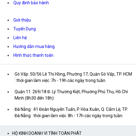
Quy định bảo hành
Giới thiệu
Tuyển Dụng
Liên hệ
Hướng dẫn mua hàng
Hình thức thanh toán
Gò Vấp: 50/56 Lê Thị Hồng, Phường 17, Quận Gò Vấp, TP. HCM
: thời gian làm việc :7h - 19h các ngày trong tuần.
Quận 11: 269/18 Đ. Lý Thường Kiệt, Phường Phú Thọ, Hồ Chí
Minh (8h30 đến 18h)
Đà Nẵng : 41 Đoàn Nguyễn Tuấn, P. Hòa Xuân, Q. Cẩm Lệ, TP.
Đà Nẵng : thời gian làm việc :8h - 17h các ngày trong tuần.
HỘ KINH DOANH VI TÍNH TOÀN PHÁT