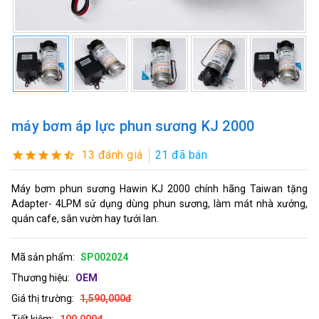
máy bơm áp lực phun sương KJ 2000
13 đánh giá
21 đã bán
Máy bơm phun sương Hawin KJ 2000 chính hãng Taiwan tặng
Adapter- 4LPM sử dụng dùng phun sương, làm mát nhà xưởng,
quán cafe, sân vườn hay tưới lan.
Mã sản phẩm:
SP002024
Thương hiệu:
OEM
Giá thị trường:
1,590,000đ
Tiết kiệm:
100,000đ