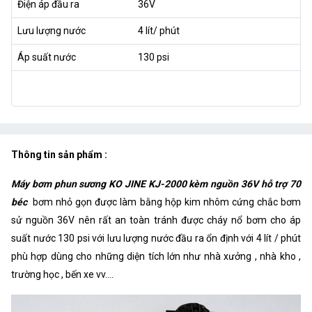
Điện áp đầu ra
36V
Lưu lượng nước
4 lít/ phút
Áp suất nước
130 psi
Thông tin sản phẩm :
Máy bơm phun sương KO JINE KJ-2000 kèm nguồn 36V hỗ trợ 70
béc
bơm nhỏ gọn được làm bằng hộp kim nhôm cứng chắc bơm
sử nguồn 36V nên rất an toàn tránh được cháy nổ bơm cho áp
suất nước 130 psi với lưu lượng nước đầu ra ổn định với 4 lít / phút
phù hợp dùng cho những diện tích lớn như nhà xưởng , nhà kho ,
trường học , bến xe vv....