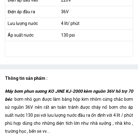
Điện áp đầu ra
36V
Lưu lượng nước
4 lít/ phút
Áp suất nước
130 psi
Thông tin sản phẩm :
Máy bơm phun sương KO JINE KJ-2000 kèm nguồn 36V hỗ trợ 70
béc
bơm nhỏ gọn được làm bằng hộp kim nhôm cứng chắc bơm
sử nguồn 36V nên rất an toàn tránh được cháy nổ bơm cho áp
suất nước 130 psi với lưu lượng nước đầu ra ổn định với 4 lít / phút
phù hợp dùng cho những diện tích lớn như nhà xưởng , nhà kho ,
trường học , bến xe vv....