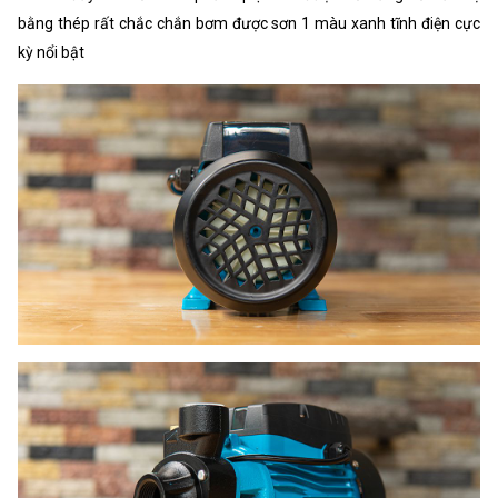
bằng thép rất chắc chắn bơm được sơn 1 màu xanh tĩnh điện cực
kỳ nổi bật