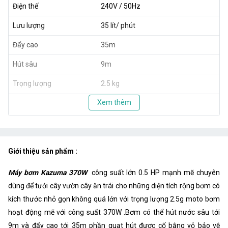
Điện thế
240V / 50Hz
Lưu lượng
35 lít/ phút
Đẩy cao
35m
Hút sâu
9m
Trọng lượng
2.5 kg
Xem thêm
Giới thiệu sản phẩm :
Máy bơm Kazuma 370W
công suất lớn 0.5 HP mạnh mẽ chuyên
dùng để tưới cây vườn cây ăn trái cho những diện tích rộng bơm có
kích thước nhỏ gọn không quá lớn với trọng lượng 2.5g moto bơm
hoạt động mẽ với công suất 370W .Bơm có thể hút nước sâu tới
9m và đẩy cao tới 35m phần quạt hút được cố bắng vỏ bảo vệ