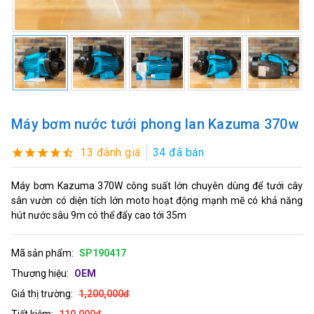
Máy bơm nước tưới phong lan Kazuma 370w
13 đánh giá
34 đã bán
Máy bơm Kazuma 370W công suất lớn chuyên dùng để tưới cây
sân vườn có diện tích lớn moto hoạt động mạnh mẽ có khả năng
hút nước sâu 9m có thể đẩy cao tới 35m
Mã sản phẩm:
SP190417
Thương hiệu:
OEM
Giá thị trường:
1,200,000đ
Tiết kiệm:
110,000đ