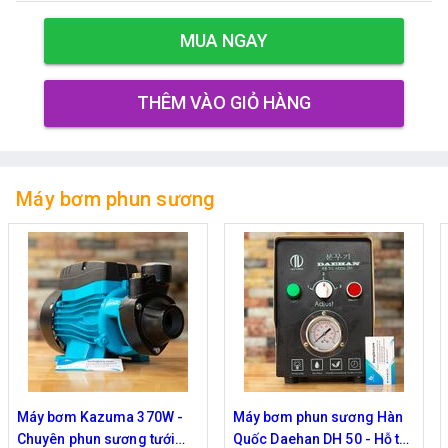
MUA NGAY
THÊM VÀO GIỎ HÀNG
Máy bơm phun sương
Máy bơm Kazuma 370W -
Máy bơm phun sương Hàn
Chuyên phun sương tưới
Quốc Daehan DH 50 - Hỗ trợ