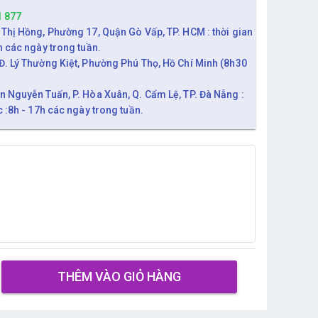
1 877
 Thị Hồng, Phường 17, Quận Gò Vấp, TP. HCM : thời gian
h các ngày trong tuần.
Đ. Lý Thường Kiệt, Phường Phú Thọ, Hồ Chí Minh (8h30
n Nguyễn Tuấn, P. Hòa Xuân, Q. Cẩm Lệ, TP. Đà Nẵng :
c :8h - 17h các ngày trong tuần.
THÊM VÀO GIỎ HÀNG