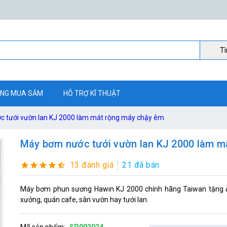
Ti
NG MUA SẮM
HỖ TRỢ KĨ THUẬT
 tưới vườn lan KJ 2000 làm mát rộng máy chậy êm
Máy bơm nước tưới vườn lan KJ 2000 làm m
13 đánh giá
21 đã bán
Máy bơm phun sương Hawin KJ 2000 chính hãng Taiwan tặng 
xưởng, quán cafe, sân vườn hay tưới lan.
Mã sản phẩm:
SP002024