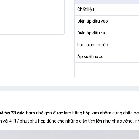
Chất liệu
Điện áp đầu vào
Điện áp đầu ra
Lưu lượng nước
Áp suất nước
 trợ 70 béc
bơm nhỏ gọn được làm bằng hộp kim nhôm cứng chắc bơm
với 4 lít / phút phù hợp dùng cho những diện tích lớn như nhà xưởng , nhà 