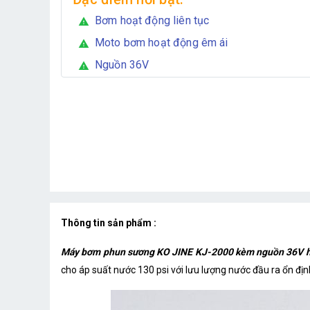
Bơm hoạt động liên tục
warning
Moto bơm hoạt động êm ái
warning
Nguồn 36V
warning
Thông tin sản phẩm :
Máy bơm phun sương KO JINE KJ-2000 kèm nguồn 36V hỗ
cho áp suất nước 130 psi với lưu lượng nước đầu ra ổn định 