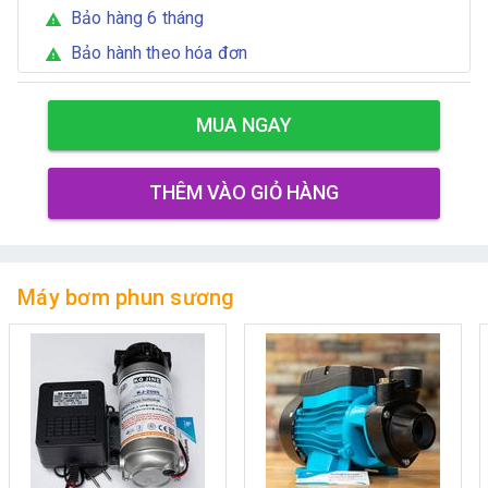
Bảo hàng 6 tháng
warning
Bảo hành theo hóa đơn
warning
MUA NGAY
THÊM VÀO GIỎ HÀNG
Máy bơm phun sương