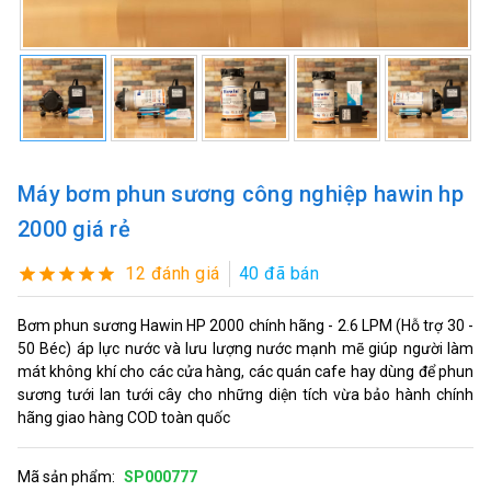
Máy bơm phun sương công nghiệp hawin hp
2000 giá rẻ
12 đánh giá
40 đã bán
Bơm phun sương Hawin HP 2000 chính hãng - 2.6 LPM (Hỗ trợ 30 -
50 Béc) áp lực nước và lưu lượng nước mạnh mẽ giúp người làm
mát không khí cho các cửa hàng, các quán cafe hay dùng để phun
sương tưới lan tưới cây cho những diện tích vừa bảo hành chính
hãng giao hàng COD toàn quốc
Mã sản phẩm:
SP000777