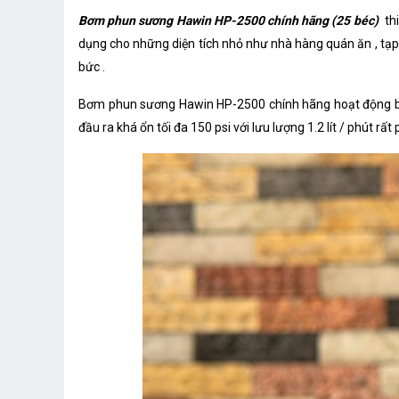
Bơm phun sương Hawin HP-2500 chính hãng (25 béc)
th
dụng cho những diện tích nhỏ như nhà hàng quán ăn , tạp h
bức .
Bơm phun sương Hawin HP-2500 chính hãng hoạt động bằ
đầu ra khá ổn tối đa 150 psi với lưu lượng 1.2 lít / phút 