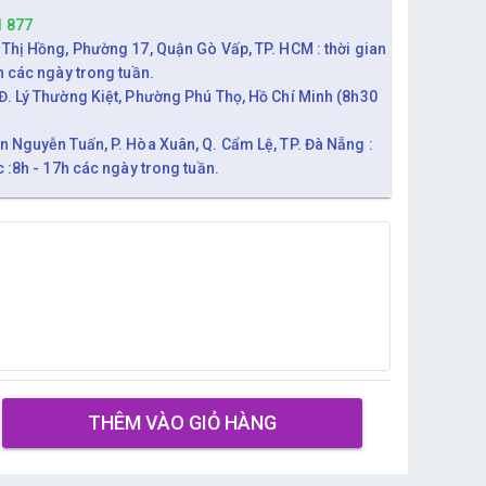
1 877
 Thị Hồng, Phường 17, Quận Gò Vấp, TP. HCM : thời gian
h các ngày trong tuần.
Đ. Lý Thường Kiệt, Phường Phú Thọ, Hồ Chí Minh (8h30
n Nguyễn Tuấn, P. Hòa Xuân, Q. Cẩm Lệ, TP. Đà Nẵng :
c :8h - 17h các ngày trong tuần.
THÊM VÀO GIỎ HÀNG