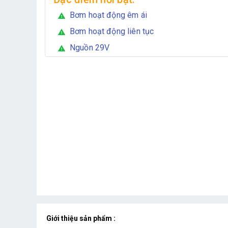
Bơm hoạt động êm ái
warning
Bơm hoạt động liên tục
warning
Nguồn 29V
warning
Giới thiệu sản phẩm :