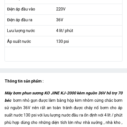
Điện áp đầu vào
220V
Điện áp đầu ra
36V
Lưu lượng nước
4 lít/ phút
Áp suất nước
130 psi
Thông tin sản phẩm :
Máy bơm phun sương KO JINE KJ-2000 kèm nguồn 36V hỗ trợ 70
béc
bơm nhỏ gọn được làm bằng hộp kim nhôm cứng chắc bơm
sử nguồn 36V nên rất an toàn tránh được cháy nổ bơm cho áp
suất nước 130 psi với lưu lượng nước đầu ra ổn định với 4 lít / phút
phù hợp dùng cho những diện tích lớn như nhà xưởng , nhà kho ,