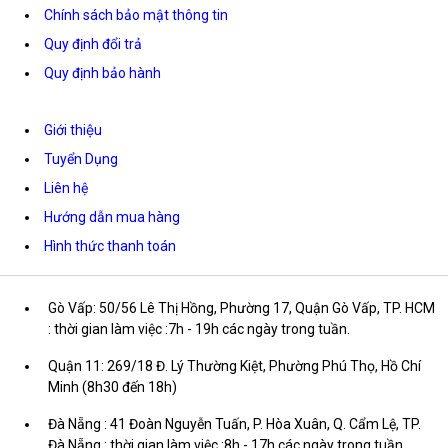
Chính sách bảo mật thông tin
Quy định đổi trả
Quy định bảo hành
Giới thiệu
Tuyển Dụng
Liên hệ
Hướng dẫn mua hàng
Hình thức thanh toán
Gò Vấp: 50/56 Lê Thị Hồng, Phường 17, Quận Gò Vấp, TP. HCM
: thời gian làm việc :7h - 19h các ngày trong tuần.
Quận 11: 269/18 Đ. Lý Thường Kiệt, Phường Phú Thọ, Hồ Chí
Minh (8h30 đến 18h)
Đà Nẵng : 41 Đoàn Nguyễn Tuấn, P. Hòa Xuân, Q. Cẩm Lệ, TP.
Đà Nẵng : thời gian làm việc :8h - 17h các ngày trong tuần.