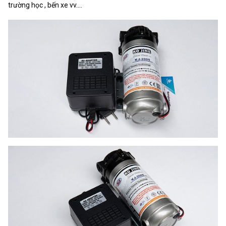
trường học , bến xe vv....