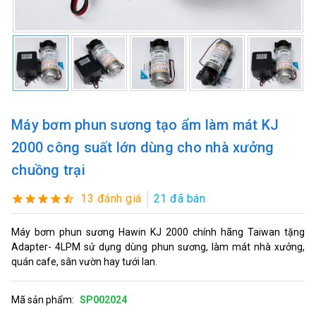
Máy bơm phun sương tạo ẩm làm mát KJ
2000 công suất lớn dùng cho nhà xưởng
chuồng trại
13 đánh giá
21 đã bán
Máy bơm phun sương Hawin KJ 2000 chính hãng Taiwan tặng
Adapter- 4LPM sử dụng dùng phun sương, làm mát nhà xưởng,
quán cafe, sân vườn hay tưới lan.
Mã sản phẩm:
SP002024