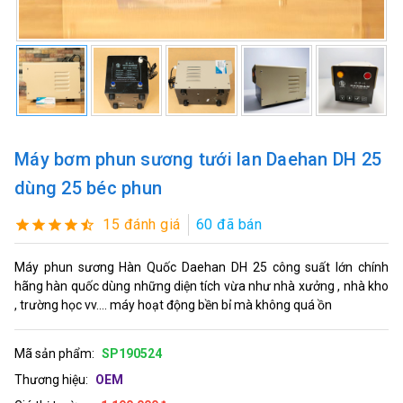
Máy bơm phun sương tưới lan Daehan DH 25
dùng 25 béc phun
15 đánh giá
60 đã bán
Máy phun sương Hàn Quốc Daehan DH 25 công suất lớn chính
hãng hàn quốc dùng những diện tích vừa như nhà xưởng , nhà kho
, trường học vv.... máy hoạt động bền bỉ mà không quá ồn
Mã sản phẩm:
SP190524
Thương hiệu:
OEM