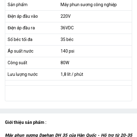
Sản phẩm
Máy phun sương công nghiệp
Điện áp đầu vào
220V
Điện áp đầu ra
36VDC
Số béc tối đa
35 béc
Áp suất nước
140 psi
Công suất
80W
Lưu lượng nước
1,8 lít / phút
Giới thiệu sản phẩm :
Máy phun sương Daehan DH 35 của Hàn Quốc - Hỗ trợ từ 20-35