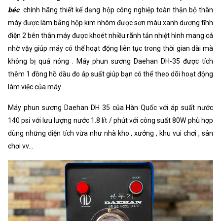
béc
chính hãng thiết kế dạng hộp công nghiệp toàn thận bộ thân
máy được làm bằng hộp kim nhôm được sơn màu xanh dương tĩnh
điện 2 bên thân máy được khoét nhiều rãnh tản nhiệt hình mang cá
nhờ vậy giúp máy có thể hoạt động liên tục trong thời gian dài mà
không bị quá nóng . Máy phun sương Daehan DH-35 được tích
thêm 1 đồng hồ dầu đo áp suất giúp bạn có thể theo dõi hoạt động
làm việc của máy
Máy phun sương Daehan DH 35 của Hàn Quốc với áp suất nước
140 psi với lưu lượng nước 1.8 lít / phút với công suất 80W phù hợp
dùng những diện tích vừa như nhà kho , xưởng , khu vui chơi , sân
chơi vv...