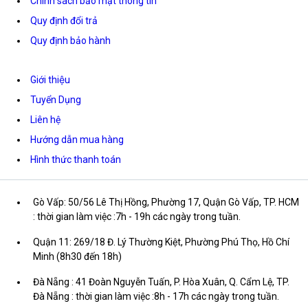
Chính sách bảo mật thông tin
Quy định đổi trả
Quy định bảo hành
Giới thiệu
Tuyển Dụng
Liên hệ
Hướng dẫn mua hàng
Hình thức thanh toán
Gò Vấp: 50/56 Lê Thị Hồng, Phường 17, Quận Gò Vấp, TP. HCM
: thời gian làm việc :7h - 19h các ngày trong tuần.
Quận 11: 269/18 Đ. Lý Thường Kiệt, Phường Phú Thọ, Hồ Chí
Minh (8h30 đến 18h)
Đà Nẵng : 41 Đoàn Nguyễn Tuấn, P. Hòa Xuân, Q. Cẩm Lệ, TP.
Đà Nẵng : thời gian làm việc :8h - 17h các ngày trong tuần.