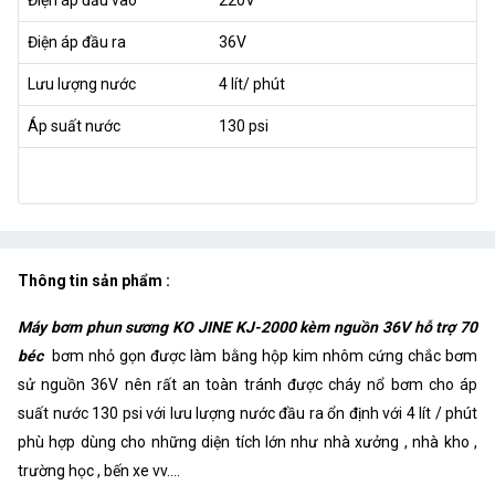
Điện áp đầu ra
36V
Lưu lượng nước
4 lít/ phút
Áp suất nước
130 psi
Thông tin sản phẩm :
Máy bơm phun sương KO JINE KJ-2000 kèm nguồn 36V hỗ trợ 70
béc
bơm nhỏ gọn được làm bằng hộp kim nhôm cứng chắc bơm
sử nguồn 36V nên rất an toàn tránh được cháy nổ bơm cho áp
suất nước 130 psi với lưu lượng nước đầu ra ổn định với 4 lít / phút
phù hợp dùng cho những diện tích lớn như nhà xưởng , nhà kho ,
trường học , bến xe vv....