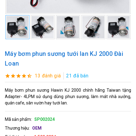
Máy bơm phun sương tưới lan KJ 2000 Đài
Loan
13 đánh giá
21 đã bán
Máy bơm phun sương Hawin KJ 2000 chính hãng Taiwan tặng
Adapter- 4LPM sử dụng dùng phun sương, làm mát nhà xưởng,
quán cafe, sân vườn hay tưới lan.
Mã sản phẩm:
SP002024
Thương hiệu:
OEM