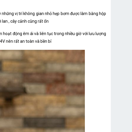
 ở những vị trí không gian nhỏ hẹp bơm được làm bằng hộp
 lan , cây cảnh cũng rất ổn
hoạt động êm ái và liên tục trong nhiều giờ với lưu lượng
24V nên rất an toàn và bền bỉ