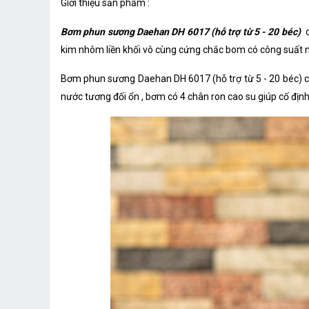
Giới thiệu sản phẩm :
Bơm phun sương Daehan DH 6017 (hỗ trợ từ 5 - 20 béc)
c
kim nhôm liền khối vô cùng cứng chắc bom có công suất nh
Bơm phun sương Daehan DH 6017 (hỗ trợ từ 5 - 20 béc) cho
nước tương đối ổn , bơm có 4 chân ron cao su giúp cố định