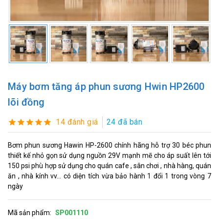
Máy bơm tăng áp phun sương Hwin HP2600
lõi đồng
14 đánh giá
24 đã bán
Bơm phun sương Hawin HP-2600 chính hãng hỗ trợ 30 béc phun
thiết kế nhỏ gọn sử dụng nguồn 29V mạnh mẽ cho áp suất lên tới
150 psi phù hợp sử dụng cho quán cafe , sân chơi , nhà hàng, quán
ăn , nhà kính vv... có diện tích vừa bảo hành 1 đổi 1 trong vòng 7
ngày
Mã sản phẩm:
SP001110