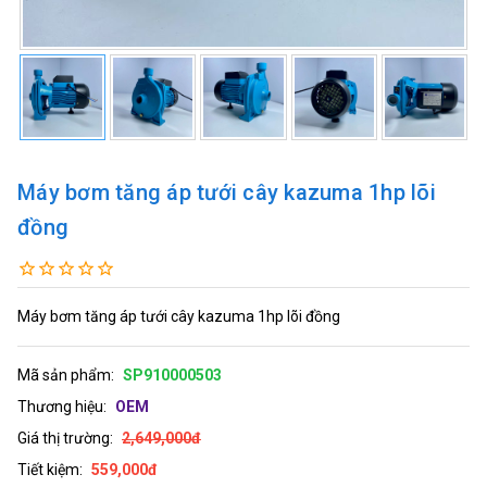
Máy bơm tăng áp tưới cây kazuma 1hp lõi
đồng
Máy bơm tăng áp tưới cây kazuma 1hp lõi đồng
Mã sản phẩm:
SP910000503
Thương hiệu:
OEM
Giá thị trường:
2,649,000đ
Tiết kiệm:
559,000đ