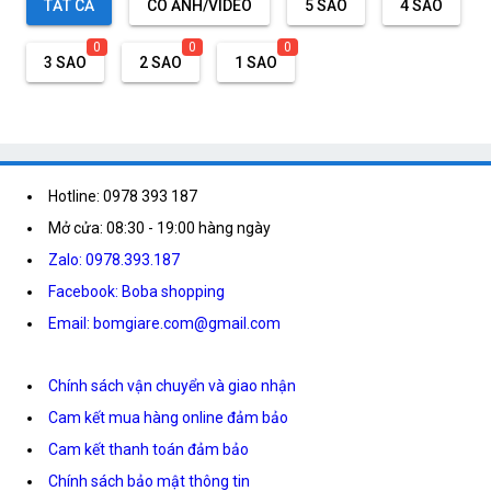
TẤT CẢ
CÓ ẢNH/VIDEO
5 SAO
4 SAO
0
0
0
3 SAO
2 SAO
1 SAO
Hotline: 0978 393 187
Mở cửa: 08:30 - 19:00 hàng ngày
Zalo: 0978.393.187
Facebook: Boba shopping
Email: bomgiare.com@gmail.com
Chính sách vận chuyển và giao nhận
Cam kết mua hàng online đảm bảo
Cam kết thanh toán đảm bảo
Chính sách bảo mật thông tin