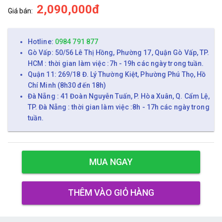
2,090,000đ
Giá bán:
Hotline:
0984 791 877
Gò Vấp: 50/56 Lê Thị Hồng, Phường 17, Quận Gò Vấp, TP.
HCM : thời gian làm việc :7h - 19h các ngày trong tuần.
Quận 11: 269/18 Đ. Lý Thường Kiệt, Phường Phú Thọ, Hồ
Chí Minh (8h30 đến 18h)
Đà Nẵng : 41 Đoàn Nguyễn Tuấn, P. Hòa Xuân, Q. Cẩm Lệ,
TP. Đà Nẵng : thời gian làm việc :8h - 17h các ngày trong
tuần.
MUA NGAY
THÊM VÀO GIỎ HÀNG