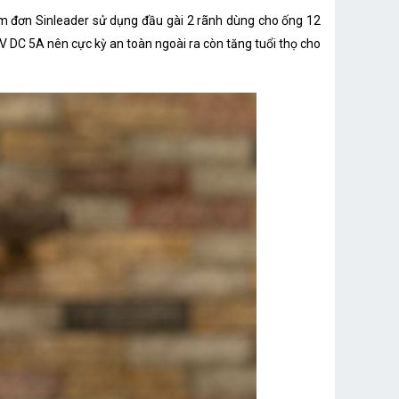
m đơn Sinleader sử dụng đầu gài 2 rãnh dùng cho ống 12
DC 5A nên cực kỳ an toàn ngoài ra còn tăng tuổi thọ cho