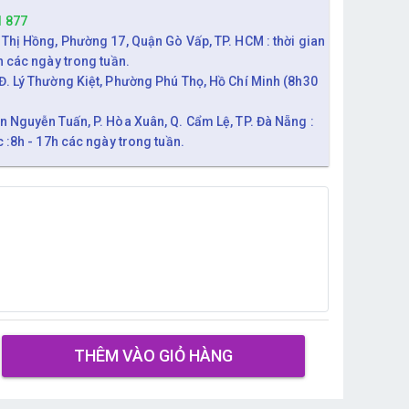
1 877
 Thị Hồng, Phường 17, Quận Gò Vấp, TP. HCM : thời gian
h các ngày trong tuần.
Đ. Lý Thường Kiệt, Phường Phú Thọ, Hồ Chí Minh (8h30
n Nguyễn Tuấn, P. Hòa Xuân, Q. Cẩm Lệ, TP. Đà Nẵng :
c :8h - 17h các ngày trong tuần.
THÊM VÀO GIỎ HÀNG