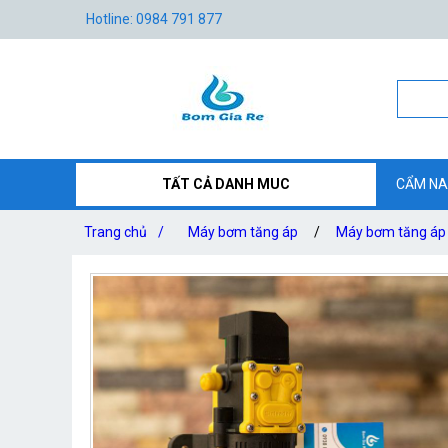
Hotline: 0984 791 877
TẤT CẢ DANH MUC
CẨM NA
Trang chủ
/
Máy bơm tăng áp
/
Máy bơm tăng áp 