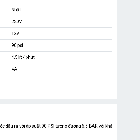
Nhật
220V
12V
90 psi
4.5 lít / phút
4A
ớc đầu ra với áp suất 90 PSI tương đương 6.5 BAR với khả