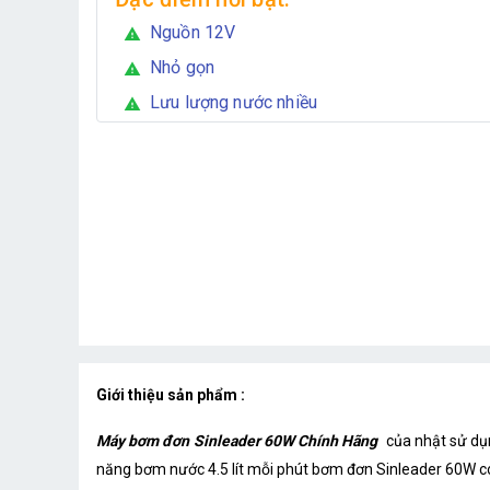
Nguồn 12V
warning
Nhỏ gọn
warning
Lưu lượng nước nhiều
warning
Giới thiệu sản phẩm :
Máy bơm đơn Sinleader 60W Chính Hãng
của nhật sử dụ
năng bơm nước 4.5 lít mỗi phút bơm đơn Sinleader 60W có