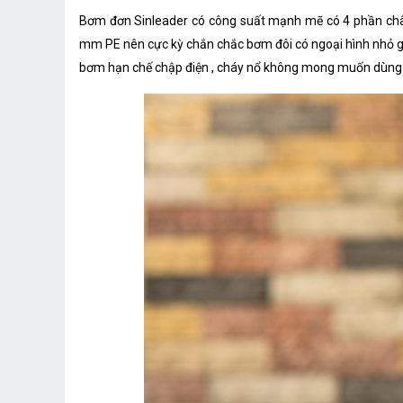
Bơm đơn Sinleader có công suất mạnh mẽ có 4 phần chân
mm PE nên cực kỳ chắn chắc bơm đôi có ngoại hình nhỏ g
bơm hạn chế chập điện , cháy nổ không mong muốn dùng ch