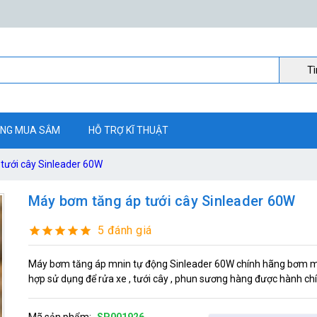
Ti
NG MUA SẮM
HỖ TRỢ KĨ THUẬT
tưới cây Sinleader 60W
Máy bơm tăng áp tưới cây Sinleader 60W
5 đánh giá
Máy bơm tăng áp mnin tự động Sinleader 60W chính hãng bơm mạ
hợp sử dụng để rửa xe , tưới cây , phun sương hàng được hành c
Mã sản phẩm:
SP001926