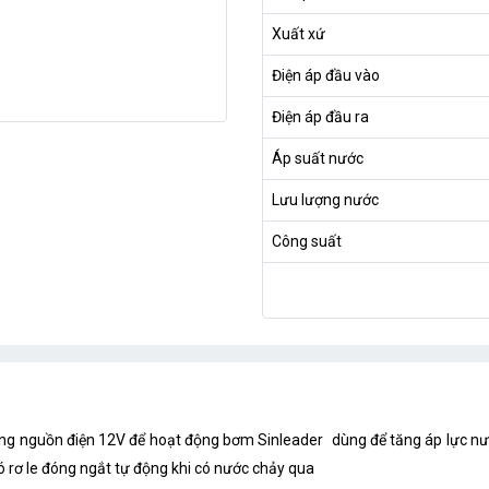
Xuất xứ
Điện áp đầu vào
Điện áp đầu ra
Áp suất nước
Lưu lượng nước
Công suất
ng nguồn điện 12V để hoạt động bơm Sinleader
dùng để tăng áp lực nư
 rơ le đóng ngắt tự động khi có nước chảy qua