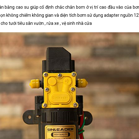
 bằng cao su giúp cố định chắc chắn bom ở vị trí cao đầu vào của bơ
ọn không chiếm không gian và diện tích bơm sử dụng adapter nguồn 12V 
o tưới tiêu sân vườn , rửa xe , vệ sinh nhà cửa