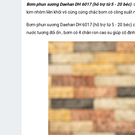
Bơm phun sương Daehan DH 6017 (hỗ trợ từ 5 - 20 béc)
c
kim nhôm liền khối vô cùng cứng chắc bom có công suất nh
Bơm phun sương Daehan DH 6017 (hỗ trợ từ 5 - 20 béc) cho
nước tương đối ổn , bơm có 4 chân ron cao su giúp cố định