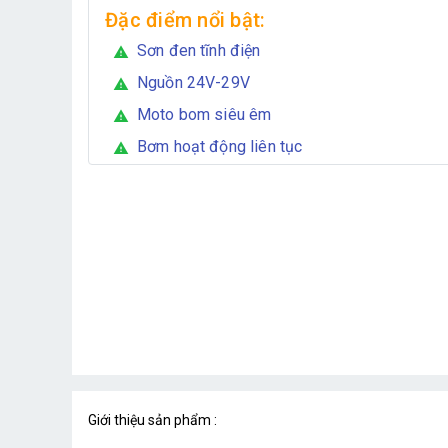
Đặc điểm nổi bật:
Sơn đen tĩnh điện
warning
Nguồn 24V-29V
warning
Moto bom siêu êm
warning
Bơm hoạt động liên tục
warning
Giới thiệu sản phẩm :