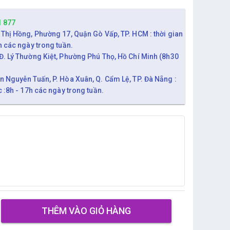
1 877
 Thị Hồng, Phường 17, Quận Gò Vấp, TP. HCM : thời gian
h các ngày trong tuần.
Đ. Lý Thường Kiệt, Phường Phú Thọ, Hồ Chí Minh (8h30
n Nguyễn Tuấn, P. Hòa Xuân, Q. Cẩm Lệ, TP. Đà Nẵng :
c :8h - 17h các ngày trong tuần.
THÊM VÀO GIỎ HÀNG