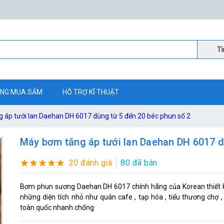
Ti
NG MUA SẮM
HỖ TRỢ KĨ THUẬT
 áp tưới lan Daehan DH 6017 dùng từ 5 đến 20 béc phun số 2
Máy bơm tăng áp tưới lan Daehan DH 6017 d
20 đánh giá
80 đã bán
Bơm phun sương Daehan DH 6017 chính hãng của Korean thiết kế
những diện tích nhỏ như quán cafe , tạp hóa , tiểu thương chợ 
toàn quốc nhanh chống