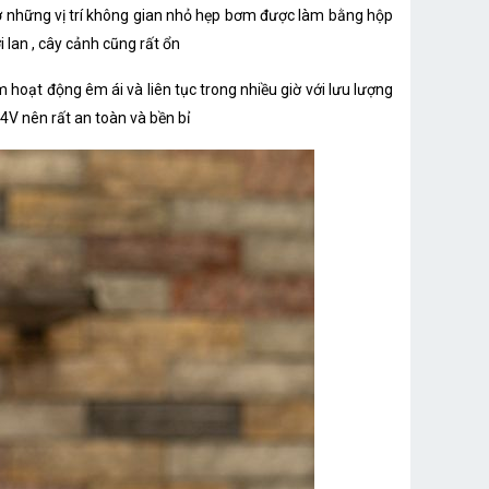
 ở những vị trí không gian nhỏ hẹp bơm được làm bằng hộp
 lan , cây cảnh cũng rất ổn
hoạt động êm ái và liên tục trong nhiều giờ với lưu lượng
24V nên rất an toàn và bền bỉ