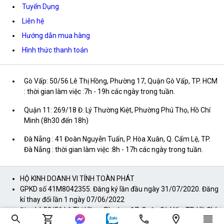
Tuyển Dụng
Liên hệ
Hướng dẫn mua hàng
Hình thức thanh toán
Gò Vấp: 50/56 Lê Thị Hồng, Phường 17, Quận Gò Vấp, TP. HCM
: thời gian làm việc :7h - 19h các ngày trong tuần.
Quận 11: 269/18 Đ. Lý Thường Kiệt, Phường Phú Thọ, Hồ Chí
Minh (8h30 đến 18h)
Đà Nẵng : 41 Đoàn Nguyễn Tuấn, P. Hòa Xuân, Q. Cẩm Lệ, TP.
Đà Nẵng : thời gian làm việc :8h - 17h các ngày trong tuần.
HỘ KINH DOANH VI TÍNH TOÀN PHÁT
GPKD số 41M8042355. Đăng ký lần đầu ngày 31/07/2020. Đăng
kí thay đổi lần 1 ngày 07/06/2022
Địa chỉ: 50/56 Lê Thị Hồng, Phường 17, Quận Gò Vấp, TP. Hồ Chí
Minh