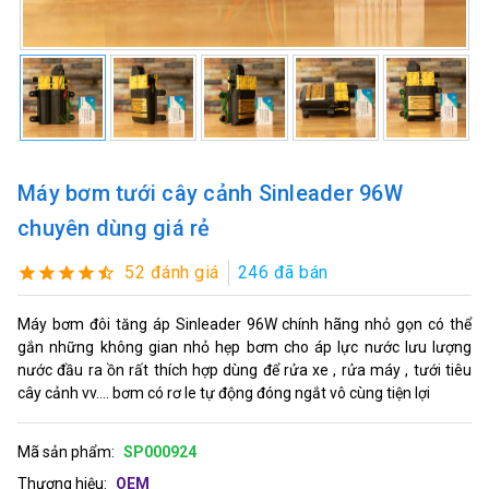
Máy bơm tưới cây cảnh Sinleader 96W
chuyên dùng giá rẻ
52 đánh giá
246 đã bán
Máy bơm đôi tăng áp Sinleader 96W chính hãng nhỏ gọn có thể
gắn những không gian nhỏ hẹp bơm cho áp lực nước lưu lượng
nước đầu ra ồn rất thích hợp dùng để rửa xe , rửa máy , tưới tiêu
cây cảnh vv.... bơm có rơ le tự động đóng ngắt vô cùng tiện lợi
Mã sản phẩm:
SP000924
Thương hiệu:
OEM