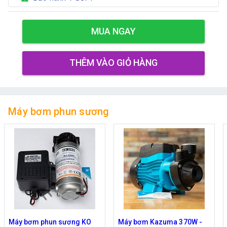
MUA NGAY
THÊM VÀO GIỎ HÀNG
Máy bơm phun sương
Máy bơm Kazuma 370W -
Máy bơm phun sương Hàn