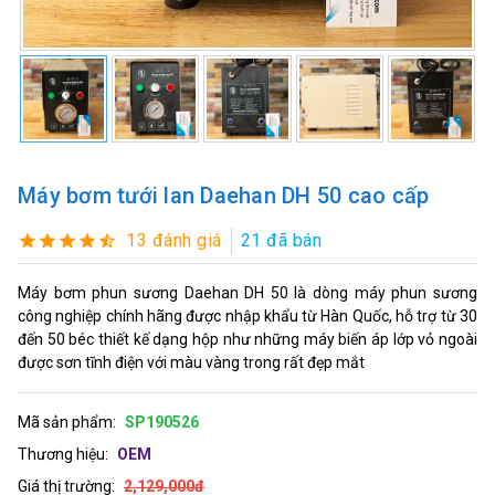
Máy bơm tưới lan Daehan DH 50 cao cấp
13 đánh giá
21 đã bán
Máy bơm phun sương Daehan DH 50 là dòng máy phun sương
công nghiệp chính hãng được nhập khẩu từ Hàn Quốc, hỗ trợ từ 30
đến 50 béc thiết kế dạng hộp như những máy biến áp lớp vỏ ngoài
được sơn tĩnh điện với màu vàng trong rất đẹp mắt
Mã sản phẩm:
SP190526
Thương hiệu:
OEM
Giá thị trường:
2,129,000đ