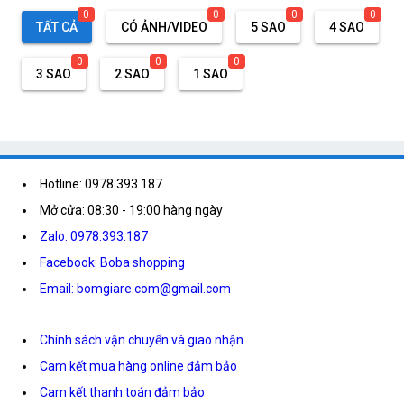
0
0
0
0
TẤT CẢ
CÓ ẢNH/VIDEO
5 SAO
4 SAO
0
0
0
3 SAO
2 SAO
1 SAO
Hotline: 0978 393 187
Mở cửa: 08:30 - 19:00 hàng ngày
Zalo: 0978.393.187
Facebook: Boba shopping
Email: bomgiare.com@gmail.com
Chính sách vận chuyển và giao nhận
Cam kết mua hàng online đảm bảo
Cam kết thanh toán đảm bảo