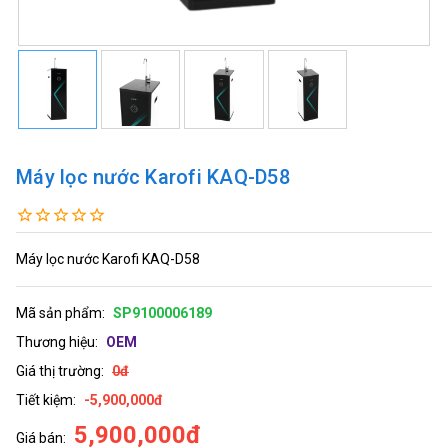
Máy lọc nước Karofi KAQ-D58
Máy lọc nước Karofi KAQ-D58
Mã sản phẩm:
SP9100006189
Thương hiệu:
OEM
Giá thị trường:
0đ
Tiết kiệm:
-5,900,000đ
5,900,000đ
Giá bán: