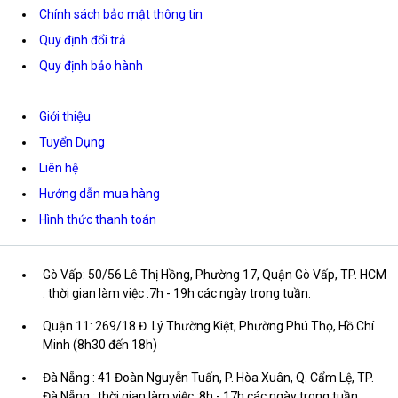
Chính sách bảo mật thông tin
Quy định đổi trả
Quy định bảo hành
Giới thiệu
Tuyển Dụng
Liên hệ
Hướng dẫn mua hàng
Hình thức thanh toán
Gò Vấp: 50/56 Lê Thị Hồng, Phường 17, Quận Gò Vấp, TP. HCM
: thời gian làm việc :7h - 19h các ngày trong tuần.
Quận 11: 269/18 Đ. Lý Thường Kiệt, Phường Phú Thọ, Hồ Chí
Minh (8h30 đến 18h)
Đà Nẵng : 41 Đoàn Nguyễn Tuấn, P. Hòa Xuân, Q. Cẩm Lệ, TP.
Đà Nẵng : thời gian làm việc :8h - 17h các ngày trong tuần.