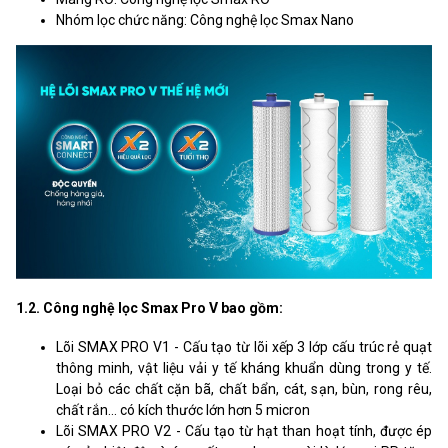
Nhóm lọc chức năng: Công nghệ lọc Smax Nano
1.2. Công nghệ lọc Smax Pro V bao gồm:
Lõi SMAX PRO V1 - Cấu tạo từ lõi xếp 3 lớp cấu trúc rẻ quạt
thông minh, vật liệu vải y tế kháng khuẩn dùng trong y tế.
Loại bỏ các chất cặn bã, chất bẩn, cát, sạn, bùn, rong rêu,
chất rắn... có kích thước lớn hơn 5 micron
Lõi SMAX PRO V2 - Cấu tạo từ hạt than hoạt tính, được ép