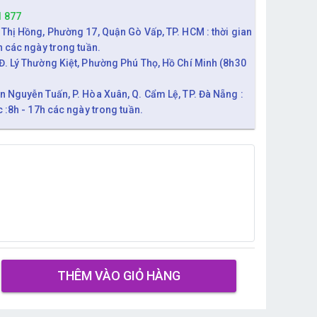
1 877
 Thị Hồng, Phường 17, Quận Gò Vấp, TP. HCM : thời gian
h các ngày trong tuần.
Đ. Lý Thường Kiệt, Phường Phú Thọ, Hồ Chí Minh (8h30
n Nguyễn Tuấn, P. Hòa Xuân, Q. Cẩm Lệ, TP. Đà Nẵng :
c :8h - 17h các ngày trong tuần.
THÊM VÀO GIỎ HÀNG