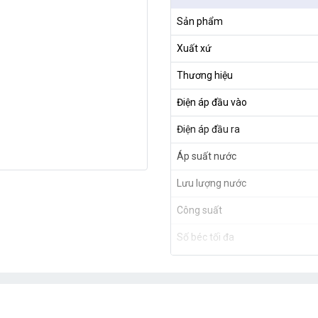
Sản phẩm
Xuất xứ
Thương hiệu
Điện áp đầu vào
Điện áp đầu ra
Áp suất nước
Lưu lượng nước
Công suất
Số béc tối đa