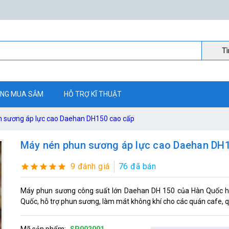
Ti
NG MUA SẮM
HỖ TRỢ KĨ THUẬT
 sương áp lực cao Daehan DH150 cao cấp
Máy nén phun sương áp lực cao Daehan DH
9 đánh giá
76 đã bán
Máy phun sương công suất lớn Daehan DH 150 của Hàn Quốc hỗ
Quốc, hỗ trợ phun sương, làm mát không khí cho các quán cafe, q
Mã sản phẩm:
SP002001