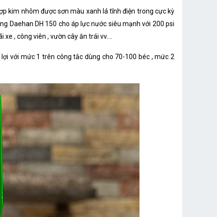
p kim nhôm được sơn màu xanh lá tĩnh điện trong cực kỳ
ương Daehan DH 150 cho áp lực nước siêu mạnh với 200 psi
e , công viên , vườn cây ăn trái vv....
lợi với mức 1 trên công tắc dùng cho 70-100 béc , mức 2