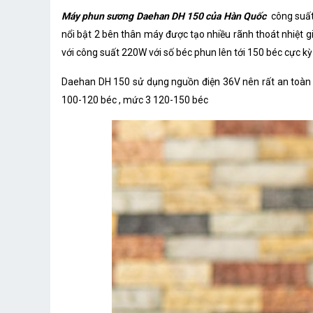
Máy phun sương Daehan DH 150 của Hàn Quốc
công suất
nổi bật 2 bên thân máy được tạo nhiều rãnh thoát nhiệt 
với công suất 220W với số béc phun lên tới 150 béc cực kỳ p
Daehan DH 150 sử dụng nguồn điện 36V nên rất an toàn m
100-120 béc , mức 3 120-150 béc