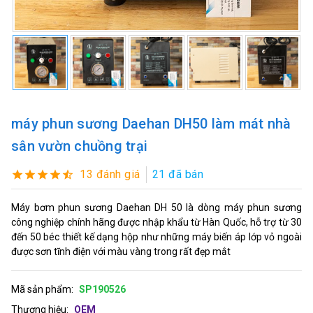
máy phun sương Daehan DH50 làm mát nhà
sân vườn chuồng trại
13 đánh giá
21 đã bán
Máy bơm phun sương Daehan DH 50 là dòng máy phun sương
công nghiệp chính hãng được nhập khẩu từ Hàn Quốc, hỗ trợ từ 30
đến 50 béc thiết kế dạng hộp như những máy biến áp lớp vỏ ngoài
được sơn tĩnh điện với màu vàng trong rất đẹp mắt
Mã sản phẩm:
SP190526
Thương hiệu:
OEM