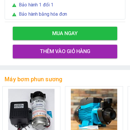
Bảo hành 1 đổi 1
warning
Bảo hành bằng hóa đơn
warning
MUA NGAY
THÊM VÀO GIỎ HÀNG
Máy bơm phun sương