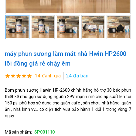
máy phun sương làm mát nhà Hwin HP2600
lõi đồng giá rẻ chậy êm
14 đánh giá
24 đã bán
Bơm phun sương Hawin HP-2600 chính hãng hỗ trợ 30 béc phun
thiết kế nhỏ gọn sử dụng nguồn 29V mạnh mẽ cho áp suất lên tới
150 psi phù hợp sử dụng cho quán cafe , sân chơi , nhà hàng, quán
ăn , nhà kính vv... có diện tích vừa bảo hành 1 đổi 1 trong vòng 7
ngày
Mã sản phẩm:
SP001110