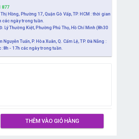
1 877
 Thị Hồng, Phường 17, Quận Gò Vấp, TP. HCM : thời gian
h các ngày trong tuần.
Đ. Lý Thường Kiệt, Phường Phú Thọ, Hồ Chí Minh (8h30
n Nguyễn Tuấn, P. Hòa Xuân, Q. Cẩm Lệ, TP. Đà Nẵng :
c :8h - 17h các ngày trong tuần.
THÊM VÀO GIỎ HÀNG