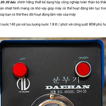
 20-35 béc
chính hãng thiết kế dạng hộp công nghiệp toàn thận bộ 
ản nhiệt hình mang cá nhờ vậy giúp máy có thể hoạt động liên tục tr
iúp bạn có thể theo dõi hoạt động làm việc của máy
ớc 140 psi với lưu lượng nước 1.8 lít / phút với công suất 80W phù hợ