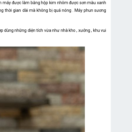
thân máy được làm bằng hộp kim nhôm được sơn màu xanh
ong thời gian dài mà không bị quá nóng . Máy phun sương
p dùng những diện tích vừa như nhà kho , xưởng , khu vui