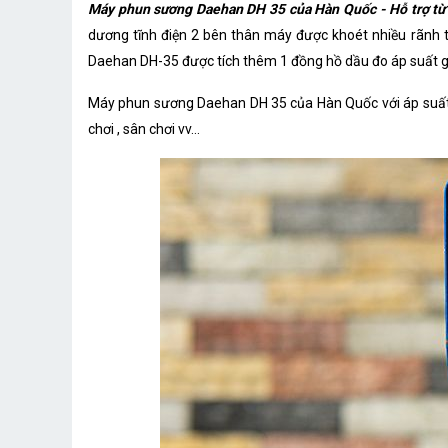
Máy phun sương Daehan DH 35 của Hàn Quốc - Hỗ trợ từ
dương tĩnh điện 2 bên thân máy được khoét nhiều rãnh t
Daehan DH-35 được tích thêm 1 đồng hồ dầu đo áp suất g
Máy phun sương Daehan DH 35 của Hàn Quốc với áp suất nư
chơi , sân chơi vv...