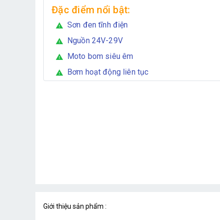
Đặc điểm nổi bật:
Sơn đen tĩnh điện
warning
Nguồn 24V-29V
warning
Moto bom siêu êm
warning
Bơm hoạt động liên tục
warning
Giới thiệu sản phẩm :