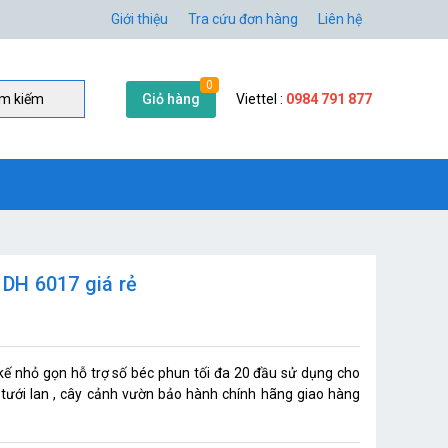
Giới thiệu
Tra cứu đơn hàng
Liên hệ
0
Giỏ hàng
Viettel :
0984 791 877
̀m kiếm
DH 6017 giá rẻ
 nhỏ gọn hỗ trợ số béc phun tối đa 20 đầu sử dụng cho
, tưới lan , cây cảnh vườn bảo hành chính hãng giao hàng