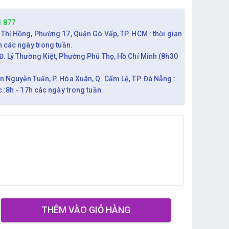
1 877
 Thị Hồng, Phường 17, Quận Gò Vấp, TP. HCM : thời gian
h các ngày trong tuần.
Đ. Lý Thường Kiệt, Phường Phú Thọ, Hồ Chí Minh (8h30
n Nguyễn Tuấn, P. Hòa Xuân, Q. Cẩm Lệ, TP. Đà Nẵng :
c :8h - 17h các ngày trong tuần.
THÊM VÀO GIỎ HÀNG