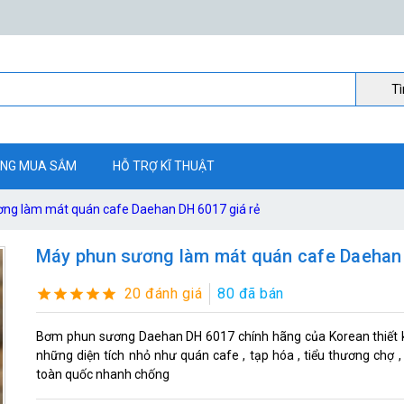
Ti
NG MUA SẮM
HỖ TRỢ KĨ THUẬT
ng làm mát quán cafe Daehan DH 6017 giá rẻ
Máy phun sương làm mát quán cafe Daehan 
20 đánh giá
80 đã bán
Bơm phun sương Daehan DH 6017 chính hãng của Korean thiết kế
những diện tích nhỏ như quán cafe , tạp hóa , tiểu thương chợ 
toàn quốc nhanh chống