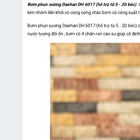
Bơm phun sương Daehan DH 6017 (hỗ trợ từ 5 - 20 béc)
c
kim nhôm liền khối vô cùng cứng chắc bom có công suất nh
Bơm phun sương Daehan DH 6017 (hỗ trợ từ 5 - 20 béc) cho
nước tương đối ổn , bơm có 4 chân ron cao su giúp cố định