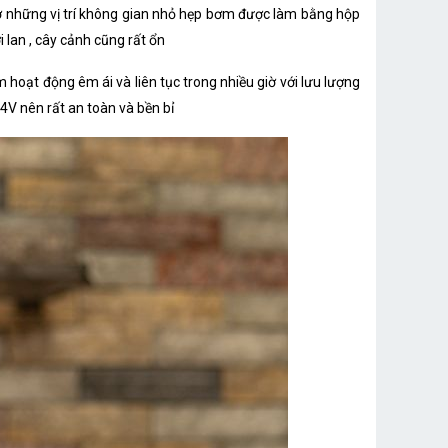
 ở những vị trí không gian nhỏ hẹp bơm được làm bằng hộp
 lan , cây cảnh cũng rất ổn
hoạt động êm ái và liên tục trong nhiều giờ với lưu lượng
24V nên rất an toàn và bền bỉ