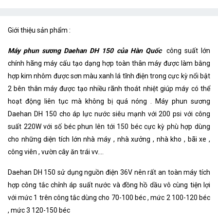
Giới thiệu sản phẩm :
Máy phun sương Daehan DH 150 của Hàn Quốc
công suất lớn
chính hãng máy cấu tạo dạng hợp toàn thân máy được làm bằng
hợp kim nhôm được sơn màu xanh lá tĩnh điện trong cực kỳ nổi bật
2 bên thân máy được tạo nhiều rãnh thoát nhiệt giúp máy có thể
hoạt động liên tục mà không bị quá nóng . Máy phun sương
Daehan DH 150 cho áp lực nước siêu mạnh với 200 psi với công
suất 220W với số béc phun lên tới 150 béc cực kỳ phù hợp dùng
cho những diện tích lớn nhà máy , nhà xưởng , nhà kho , bãi xe ,
công viên , vườn cây ăn trái vv....
Daehan DH 150 sử dụng nguồn điện 36V nên rất an toàn máy tích
hợp công tắc chỉnh áp suất nước và đồng hồ dầu vô cùng tiện lợi
với mức 1 trên công tắc dùng cho 70-100 béc , mức 2 100-120 béc
, mức 3 120-150 béc