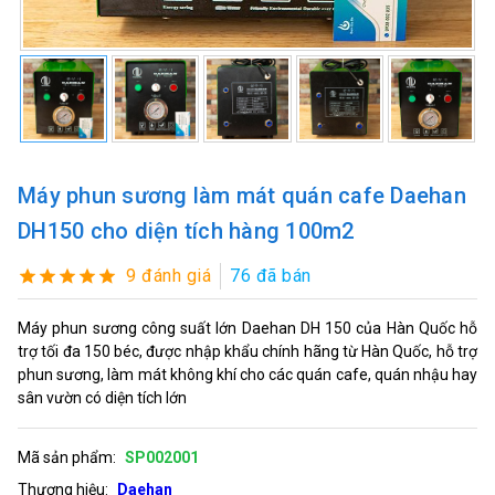
Máy phun sương làm mát quán cafe Daehan
DH150 cho diện tích hàng 100m2
9 đánh giá
76 đã bán
Máy phun sương công suất lớn Daehan DH 150 của Hàn Quốc hỗ
trợ tối đa 150 béc, được nhập khẩu chính hãng từ Hàn Quốc, hỗ trợ
phun sương, làm mát không khí cho các quán cafe, quán nhậu hay
sân vườn có diện tích lớn
Mã sản phẩm:
SP002001
Thương hiệu:
Daehan