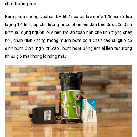
chợ , trường học
Bơm phun sương Deahan DH 6027 có áp lực nước 125 psi với lưu
lượng 1,4 lít giúp cho lượng nước phun lên đầu béc được ổn định
bơm sử dụng nguồn 24V nên rất an toàn hạn chế tình trạng cháy
nổ , chập điện không mong muốn bơm có 4 chân cao su giúp cố
định bơm ở những vị trí cao , bơm hoạt động êm ái liên tục trong
nhiều giờ mà không lo nóng máy