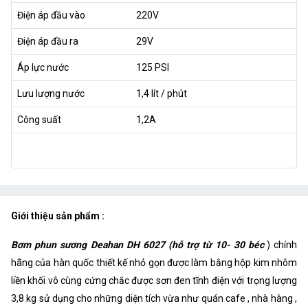
Điện áp đầu vào
220V
Điện áp đầu ra
29V
Áp lực nước
125 PSI
Lưu lượng nước
1,4 lít / phút
Công suất
1,2A
Giới thiệu sản phẩm :
Bơm phun sương Deahan DH 6027 (hỗ trợ từ 10- 30 béc
) chính
hãng của hàn quốc thiết kế nhỏ gọn được làm bằng hộp kim nhôm
liền khối vô cùng cứng chắc được sơn đen tĩnh điện với trọng lượng
3,8 kg sử dụng cho những diện tích vừa như quán cafe , nhà hàng ,