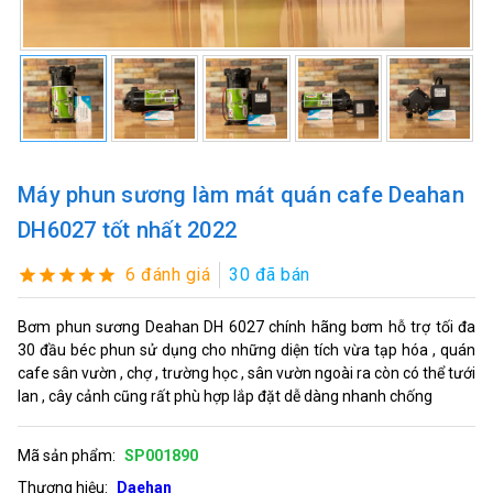
Máy phun sương làm mát quán cafe Deahan
DH6027 tốt nhất 2022
6 đánh giá
30 đã bán
Bơm phun sương Deahan DH 6027 chính hãng bơm hỗ trợ tối đa
30 đầu béc phun sử dụng cho những diện tích vừa tạp hóa , quán
cafe sân vườn , chợ , trường học , sân vườn ngoài ra còn có thể tưới
lan , cây cảnh cũng rất phù hợp lắp đặt dễ dàng nhanh chống
Mã sản phẩm:
SP001890
Thương hiệu:
Daehan