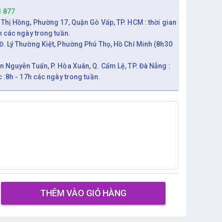
1 877
 Thị Hồng, Phường 17, Quận Gò Vấp, TP. HCM : thời gian
h các ngày trong tuần.
Đ. Lý Thường Kiệt, Phường Phú Thọ, Hồ Chí Minh (8h30
n Nguyễn Tuấn, P. Hòa Xuân, Q. Cẩm Lệ, TP. Đà Nẵng :
c :8h - 17h các ngày trong tuần.
THÊM VÀO GIỎ HÀNG