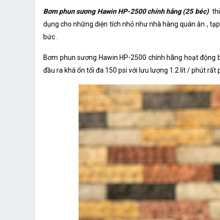
Bơm phun sương Hawin HP-2500 chính hãng (25 béc)
th
dụng cho những diện tích nhỏ như nhà hàng quán ăn , tạp h
bức .
Bơm phun sương Hawin HP-2500 chính hãng hoạt động bằ
đầu ra khá ổn tối đa 150 psi với lưu lượng 1.2 lít / phút 