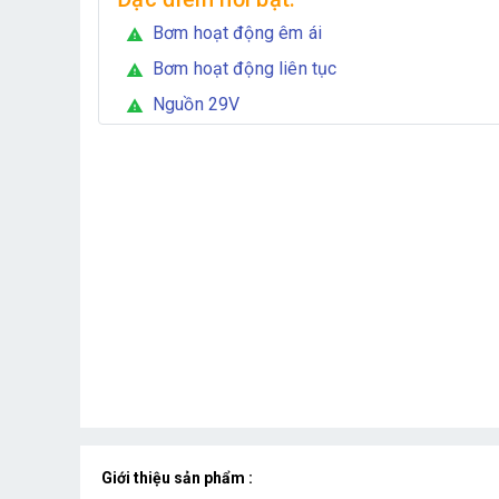
Bơm hoạt động êm ái
warning
Bơm hoạt động liên tục
warning
Nguồn 29V
warning
Giới thiệu sản phẩm :