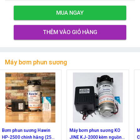
MUA NGAY
THÊM VÀO GIỎ HÀNG
Máy bơm phun sương
Máy bơm phun sương KO
Máy bơm Kazuma 370W -
JINE KJ-2000 kèm nguồn
Chuyên phun sương tưới