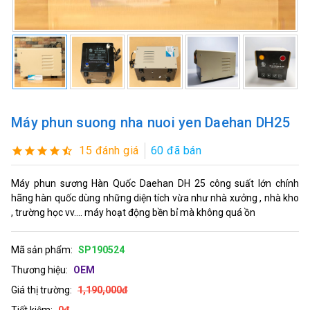
Máy phun suong nha nuoi yen Daehan DH25
15 đánh giá
60 đã bán
Máy phun sương Hàn Quốc Daehan DH 25 công suất lớn chính
hãng hàn quốc dùng những diện tích vừa như nhà xưởng , nhà kho
, trường học vv.... máy hoạt động bền bỉ mà không quá ồn
Mã sản phẩm:
SP190524
Thương hiệu:
OEM
Giá thị trường:
1,190,000đ
Tiết kiệm:
0đ