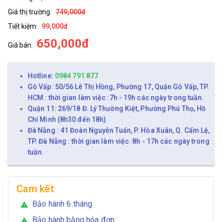
Giá thị trường:
749,000đ
Tiết kiệm:
99,000đ
650,000đ
Giá bán:
Hotline:
0984 791 877
Gò Vấp: 50/56 Lê Thị Hồng, Phường 17, Quận Gò Vấp, TP.
HCM : thời gian làm việc :7h - 19h các ngày trong tuần.
Quận 11: 269/18 Đ. Lý Thường Kiệt, Phường Phú Thọ, Hồ
Chí Minh (8h30 đến 18h)
Đà Nẵng : 41 Đoàn Nguyễn Tuấn, P. Hòa Xuân, Q. Cẩm Lệ,
TP. Đà Nẵng : thời gian làm việc :8h - 17h các ngày trong
tuần.
Cam kết
Bảo hành 6 tháng
warning
Bảo hành bằng hóa đơn
warning