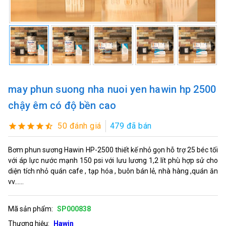
may phun suong nha nuoi yen hawin hp 2500
chậy êm có độ bền cao
50 đánh giá
479 đã bán
Bơm phun sương Hawin HP-2500 thiết kế nhỏ gọn hỗ trợ 25 béc tối
với áp lực nước mạnh 150 psi với lưu lương 1,2 lít phù hợp sử cho
diện tích nhỏ quán cafe , tạp hóa , buôn bán lẻ, nhà hàng ,quán ăn
vv......
Mã sản phẩm:
SP000838
Thương hiệu:
Hawin