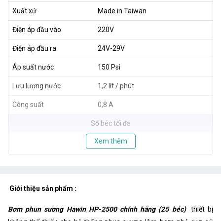
Xuất xứ
Made in Taiwan
Điện áp đầu vào
220V
Điện áp đầu ra
24V-29V
Áp suất nước
150 Psi
Lưu lượng nước
1,2 lít / phút
Công suất
0,8 A
Số béc tối đa
Xem thêm
Giới thiệu sản phẩm :
Bơm phun sương Hawin HP-2500 chính hãng (25 béc)
thiết bị