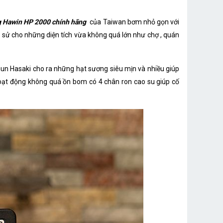
 Hawin HP 2000 chính hãng
của Taiwan bơm nhỏ gọn với
 sử cho những diện tích vừa không quá lớn như chợ , quán
hun Hasaki cho ra những hạt sương siêu mịn và nhiều giúp
oạt động không quá ồn bom có 4 chân ron cao su giúp cố