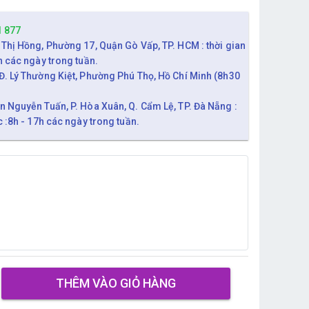
1 877
 Thị Hồng, Phường 17, Quận Gò Vấp, TP. HCM : thời gian
h các ngày trong tuần.
Đ. Lý Thường Kiệt, Phường Phú Thọ, Hồ Chí Minh (8h30
n Nguyễn Tuấn, P. Hòa Xuân, Q. Cẩm Lệ, TP. Đà Nẵng :
c :8h - 17h các ngày trong tuần.
THÊM VÀO GIỎ HÀNG