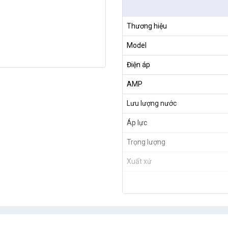
Thương hiệu
Model
Điện áp
AMP
Lưu lượng nước
Áp lực
Trọng lượng
Xuất xứ