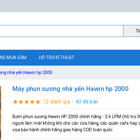
Ti
NG MUA SẮM
HỖ TRỢ KĨ THUẬT
ng nhà yến Hawin hp 2000
Máy phun sương nhà yến Hawin hp 2000
12 đánh giá
40 đã bán
Bơm phun sương Hawin HP 2000 chính hãng - 2.6 LPM (Hỗ trợ 30
người làm mát không khí cho các cửa hàng, các quán cafe hay d
vừa bảo hành chính hãng giao hàng COD toàn quốc