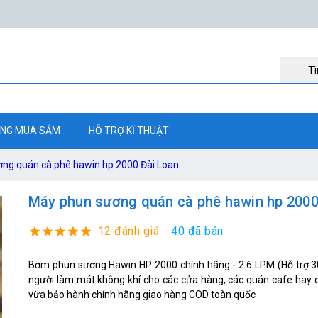
Ti
NG MUA SẮM
HỖ TRỢ KĨ THUẬT
ng quán cà phê hawin hp 2000 Đài Loan
Máy phun sương quán cà phê hawin hp 2000
12 đánh giá
40 đã bán
Bơm phun sương Hawin HP 2000 chính hãng - 2.6 LPM (Hỗ trợ 30
người làm mát không khí cho các cửa hàng, các quán cafe hay d
vừa bảo hành chính hãng giao hàng COD toàn quốc