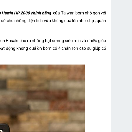
 Hawin HP 2000 chính hãng
của Taiwan bơm nhỏ gọn với
 sử cho những diện tích vừa không quá lớn như chợ , quán
hun Hasaki cho ra những hạt sương siêu mịn và nhiều giúp
oạt động không quá ồn bom có 4 chân ron cao su giúp cố