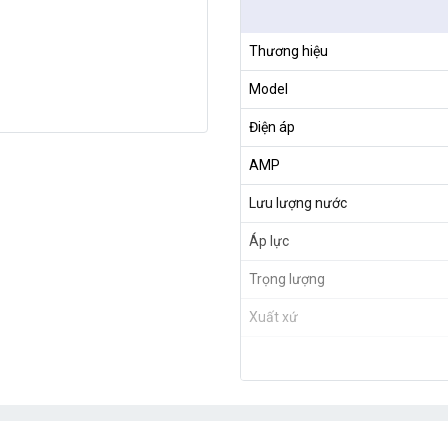
Thương hiệu
Model
Điện áp
AMP
Lưu lượng nước
Áp lực
Trọng lượng
Xuất xứ