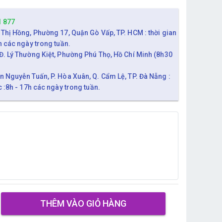
1 877
 Thị Hồng, Phường 17, Quận Gò Vấp, TP. HCM : thời gian
h các ngày trong tuần.
Đ. Lý Thường Kiệt, Phường Phú Thọ, Hồ Chí Minh (8h30
n Nguyễn Tuấn, P. Hòa Xuân, Q. Cẩm Lệ, TP. Đà Nẵng :
c :8h - 17h các ngày trong tuần.
THÊM VÀO GIỎ HÀNG