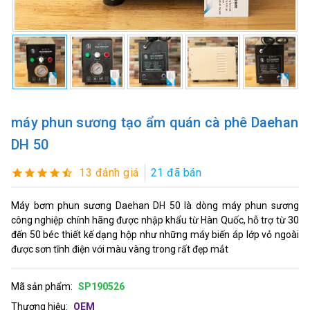
máy phun sương tạo ẩm quán cà phê Daehan
DH 50
13 đánh giá
21 đã bán
Máy bơm phun sương Daehan DH 50 là dòng máy phun sương
công nghiệp chính hãng được nhập khẩu từ Hàn Quốc, hỗ trợ từ 30
đến 50 béc thiết kế dạng hộp như những máy biến áp lớp vỏ ngoài
được sơn tĩnh điện với màu vàng trong rất đẹp mắt
Mã sản phẩm:
SP190526
Thương hiệu:
OEM