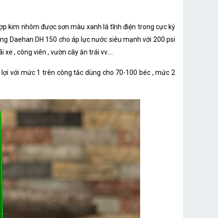
p kim nhôm được sơn màu xanh lá tĩnh điện trong cực kỳ
ương Daehan DH 150 cho áp lực nước siêu mạnh với 200 psi
e , công viên , vườn cây ăn trái vv....
lợi với mức 1 trên công tắc dùng cho 70-100 béc , mức 2