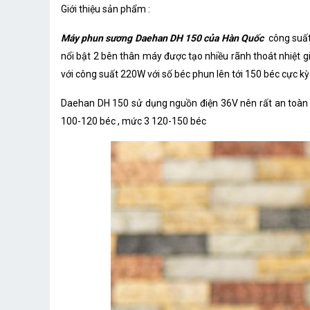
Giới thiệu sản phẩm :
Máy phun sương Daehan DH 150 của Hàn Quốc
công suất
nổi bật 2 bên thân máy được tạo nhiều rãnh thoát nhiệt 
với công suất 220W với số béc phun lên tới 150 béc cực kỳ p
Daehan DH 150 sử dụng nguồn điện 36V nên rất an toàn m
100-120 béc , mức 3 120-150 béc