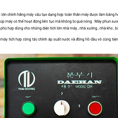
 lớn chính hãng máy cấu tạo dạng hợp toàn thân máy được làm bằng hợ
giúp máy có thể hoạt động liên tục mà không bị quá nóng . Máy phun s
hù hợp dùng cho những diện tích lớn nhà máy , nhà xưởng , nhà kho , bãi x
áy tích hợp công tắc chỉnh áp suất nước và đồng hồ dầu vô cùng tiện 