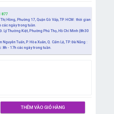
1 877
 Thị Hồng, Phường 17, Quận Gò Vấp, TP. HCM : thời gian
h các ngày trong tuần.
Đ. Lý Thường Kiệt, Phường Phú Thọ, Hồ Chí Minh (8h30
n Nguyễn Tuấn, P. Hòa Xuân, Q. Cẩm Lệ, TP. Đà Nẵng :
c :8h - 17h các ngày trong tuần.
THÊM VÀO GIỎ HÀNG