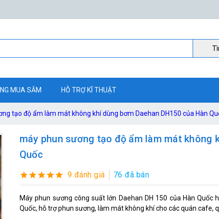
Ti
NG MUA SẮM
HỖ TRỢ KĨ THUẬT
ơng tạo độ ẩm làm mát không khí dùng bơm Daehan DH150 của Hàn Qu
máy phun sương tạo độ ẩm làm mát không 
Quốc
9 đánh giá
76 đã bán
Máy phun sương công suất lớn Daehan DH 150 của Hàn Quốc hỗ
Quốc, hỗ trợ phun sương, làm mát không khí cho các quán cafe, q