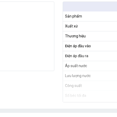
Sản phẩm
Xuất xứ
Thương hiệu
Điện áp đầu vào
Điện áp đầu ra
Áp suất nước
Lưu lượng nước
Công suất
Số béc tối đa