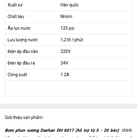
Xuất xứ
Hàn quốc
Chất liệu
Nhôm
Áp lực nước
125 psi
Lưu lượng nước
1,2 lít / phút
Điện áp đầu vào
220V
Điện áp đầu ra
24V
Công suất
1.2A
Giới thiệu sản phẩm :
Bơm phun sương Daehan DH 6017 (hỗ trợ từ 5 - 20 béc)
chính