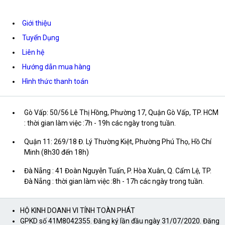
Giới thiệu
Tuyển Dụng
Liên hệ
Hướng dẫn mua hàng
Hình thức thanh toán
Gò Vấp: 50/56 Lê Thị Hồng, Phường 17, Quận Gò Vấp, TP. HCM
: thời gian làm việc :7h - 19h các ngày trong tuần.
Quận 11: 269/18 Đ. Lý Thường Kiệt, Phường Phú Thọ, Hồ Chí
Minh (8h30 đến 18h)
Đà Nẵng : 41 Đoàn Nguyễn Tuấn, P. Hòa Xuân, Q. Cẩm Lệ, TP.
Đà Nẵng : thời gian làm việc :8h - 17h các ngày trong tuần.
HỘ KINH DOANH VI TÍNH TOÀN PHÁT
GPKD số 41M8042355. Đăng ký lần đầu ngày 31/07/2020. Đăng