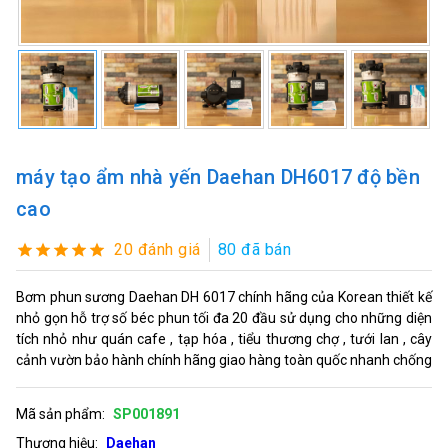
máy tạo ẩm nhà yến Daehan DH6017 độ bền
cao
20 đánh giá
80 đã bán
Bơm phun sương Daehan DH 6017 chính hãng của Korean thiết kế
nhỏ gọn hỗ trợ số béc phun tối đa 20 đầu sử dụng cho những diện
tích nhỏ như quán cafe , tạp hóa , tiểu thương chợ , tưới lan , cây
cảnh vườn bảo hành chính hãng giao hàng toàn quốc nhanh chống
Mã sản phẩm:
SP001891
Thương hiệu:
Daehan