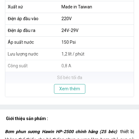
Xuất xứ
Made in Taiwan
Điện áp đầu vào
220V
Điện áp đầu ra
24V-29V
Áp suất nước
150 Psi
Lưu lượng nước
1,2 lít / phút
Công suất
0,8 A
Số béc tối đa
Xem thêm
Giới thiệu sản phẩm :
Bơm phun sương Hawin HP-2500 chính hãng (25 béc)
thiết bị