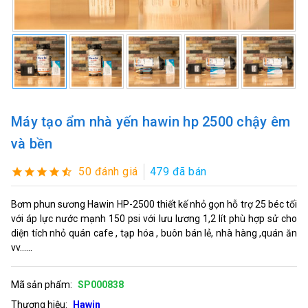
Máy tạo ẩm nhà yến hawin hp 2500 chậy êm
và bền
50 đánh giá
479 đã bán
Bơm phun sương Hawin HP-2500 thiết kế nhỏ gọn hỗ trợ 25 béc tối
với áp lực nước mạnh 150 psi với lưu lương 1,2 lít phù hợp sử cho
diện tích nhỏ quán cafe , tạp hóa , buôn bán lẻ, nhà hàng ,quán ăn
vv......
Mã sản phẩm:
SP000838
Thương hiệu:
Hawin