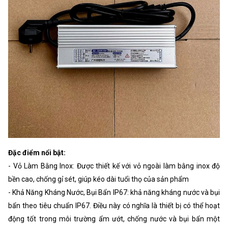
Đặc điểm nổi bật:
- Vỏ Làm Bằng Inox: Được thiết kế với vỏ ngoài làm bằng inox độ
bền cao, chống gỉ sét, giúp kéo dài tuổi thọ của sản phẩm
- Khả Năng Kháng Nước, Bụi Bẩn IP67: khả năng kháng nước và bụi
bẩn theo tiêu chuẩn IP67. Điều này có nghĩa là thiết bị có thể hoạt
động tốt trong môi trường ẩm ướt, chống nước và bụi bẩn một