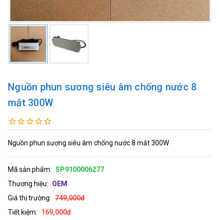
Nguồn phun sương siêu âm chống nước 8
mắt 300W
Nguồn phun sương siêu âm chống nước 8 mắt 300W
Mã sản phẩm:
SP9100006277
Thương hiệu:
OEM
Giá thị trường:
749,000đ
Tiết kiệm:
169,000đ