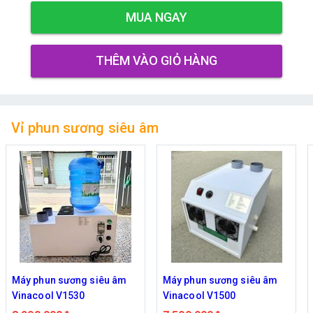
MUA NGAY
THÊM VÀO GIỎ HÀNG
Vỉ phun sương siêu âm
Máy phun sương siêu âm
Máy phun sương siêu âm
Vinacool V1500
Vinacool V800S