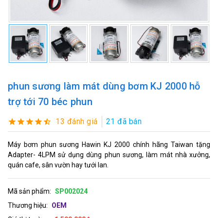
phun sương làm mát dùng bơm KJ 2000 hỗ
trợ tới 70 béc phun
13 đánh giá
21 đã bán
Máy bơm phun sương Hawin KJ 2000 chính hãng Taiwan tặng
Adapter- 4LPM sử dụng dùng phun sương, làm mát nhà xưởng,
quán cafe, sân vườn hay tưới lan.
Mã sản phẩm:
SP002024
Thương hiệu:
OEM