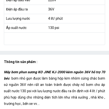
Điện áp đầu ra
36V
Lưu lượng nước
4 lít/ phút
Áp suất nước
130 psi
Thông tin sản phẩm :
Máy bơm phun sương KO JINE KJ-2000 kèm nguồn 36V hỗ trợ 70
béc
bơm nhỏ gọn được làm bằng hộp kim nhôm cứng chắc bơm
sử nguồn 36V nên rất an toàn tránh được cháy nổ bơm cho áp
suất nước 130 psi với lưu lượng nước đầu ra ổn định với 4 lít / phút
phù hợp dùng cho những diện tích lớn như nhà xưởng , nhà kho ,
trường học , bến xe vv....